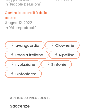
In "Piccole Delusioni"
Contro la sacralità della
poesia
Giugno 12, 2022
In "Gli Improbabili"
avanguardia
Clownerie
Poesia italiana
Ripellino
rivoluzione
Sinfonie
Sinfoniette
ARTICOLO PRECEDENTE
Saccenze