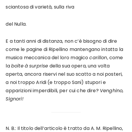
sciantosa di varietà, sulla riva
del Nulla.
E a tanti anni di distanza, non c’è bisogno di dire
come le pagine di Ripellino mantengano intatta la
musica meccanica del loro magico
carillon
, come
la
boîte
à
surprise
della sua opera, una volta
aperta, ancora riservi nel suo scatto a noi posteri,
a noi troppo Aridi (e troppo Sani) stupori e
apparizioni imperdibili, per cui che dire?
Venghino,
Signori!
N. B.: Il titolo dell’articolo è tratto da A. M. Ripellino,