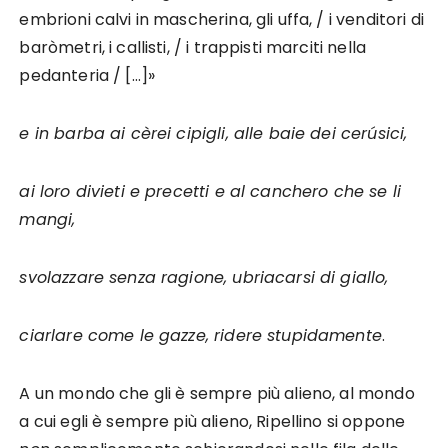
embrioni calvi in mascherina, gli uffa, / i venditori di
baròmetri, i callisti, / i trappisti marciti nella
pedanteria / […]»
e in barba ai cèrei cipigli, alle baie dei cerúsici,
ai loro divieti e precetti e al canchero che se li
mangi,
svolazzare senza ragione, ubriacarsi di giallo,
ciarlare come le gazze, ridere stupidamente
.
A un mondo che gli è sempre più alieno, al mondo
a cui egli è sempre più alieno, Ripellino si oppone