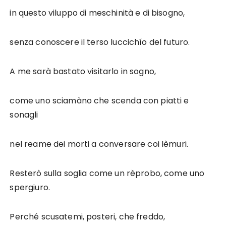
in questo viluppo di meschinità e di bisogno,
senza conoscere il terso luccichío del futuro.
A me sarà bastato visitarlo in sogno,
come uno sciamàno che scenda con piatti e
sonagli
nel reame dei morti a conversare coi lèmuri.
Resterò sulla soglia come un rèprobo, come uno
spergiuro.
Perché scusatemi, posteri, che freddo,