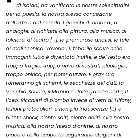
di isolani, ha vanificato le nostre sollecitudini
per la poesia, la nostra stessa concezione
dell’arte e del mondo. I giuochi di rimandi, di
analogie, di richiami alla pittura, alla musica, al
folclore, al teatro […], le premurose analisi, le tele
di malinconica “rêverie”, il febbrile scavo nelle
immagini: tutto è diventato inutile, e del resto era
troppo fragile, troppo privo di sostrati ideologici,
troppo onirico, per poter durare. E ora? Ora
torneranno gli schemi, le secchezze dei dati, la
Vecchia Scuola, il Manuale dalle gambe corte, il
liceo, Bicchieri di piombo invece di vetri di Tiffany,
lezioni protocollari, e non più iridescenze […] e
niente shock, niente salti, niente deliri. Alla nostra
musica, alla nostra intesa d’anime, al nostro
piacere della scoperta seguiranno stagioni di