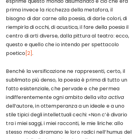
esprime questo mondo disumanato e ciò che era
prima invece la ricchezza della metafora, il
bisogno di dar carne alla poesia, di darle colori, di
riempirla di occhi, di acustica, il fare della poesia il
centro di arti diverse, dalla pittura al teatro: ecco,
questo e quello che io intendo per spettacolo
poetico
[2]
.
Benché la versificazione ne rappresenti, certo, il
sublimato più denso, la poesia è prima di tutto un
fatto esistenziale, che pervade e che permea
indifferentemente ogni ambito della
vita
activa
dell’autore, in ottemperanza a un ideale e a uno
stile tipici degli intellettuali cechi: «Non c’è divario
tra i miei saggi, i miei racconti, le mie liriche: allo
stesso modo diramano le loro radici nell’humus del