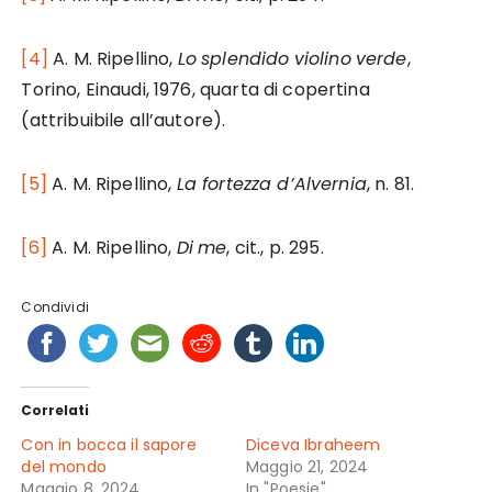
[4]
A. M. Ripellino,
Lo
splendido
violino
verde
,
Torino, Einaudi, 1976, quarta di copertina
(attribuibile all’autore).
[5]
A. M. Ripellino,
La fortezza d’Alvernia
, n. 81.
[6]
A. M. Ripellino,
Di
me
, cit., p. 295.
Condividi
Correlati
Con in bocca il sapore
Diceva Ibraheem
del mondo
Maggio 21, 2024
Maggio 8, 2024
In "Poesie"