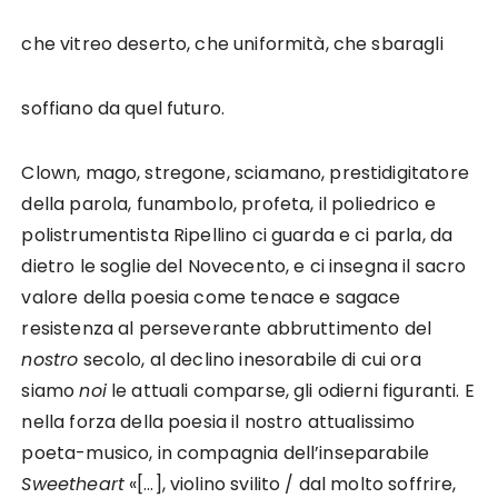
che vitreo deserto, che uniformità, che sbaragli
soffiano da quel futuro.
Clown, mago, stregone, sciamano, prestidigitatore
della parola, funambolo, profeta, il poliedrico e
polistrumentista Ripellino ci guarda e ci parla, da
dietro le soglie del Novecento, e ci insegna il sacro
valore della poesia come tenace e sagace
resistenza al perseverante abbruttimento del
nostro
secolo, al declino inesorabile di cui ora
siamo
noi
le attuali comparse, gli odierni figuranti. E
nella forza della poesia il nostro attualissimo
poeta-musico, in compagnia dell’inseparabile
Sweetheart
«[…], violino svilito / dal molto soffrire,