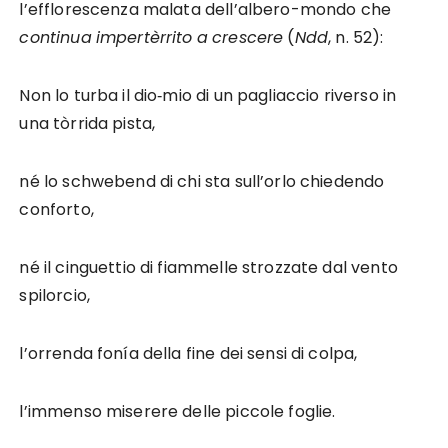
l’efflorescenza malata dell’albero-mondo che
continua
impertèrrito
a
crescere
(
Ndd
, n. 52):
Non lo turba il dio‑mio di un pagliaccio riverso in
una tòrrida pista,
né lo schwebend di chi sta sull’orlo chiedendo
conforto,
né il cinguettio di fiammelle strozzate dal vento
spilorcio,
l’orrenda fonía della fine dei sensi di colpa,
l’immenso miserere delle piccole foglie.