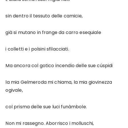
sin dentro il tessuto delle camicie,
già si mutano in frange da carro esequiale
i colletti e i polsini sfilacciati.
Ma ancora col gotico incendio delle sue cúspidi
la mia Gelmeroda mi chiama, la mia giovinezza
ogivale,
col prisma delle sue luci funàmbole.
Non mi rassegno. Aborrisco i molluschi,