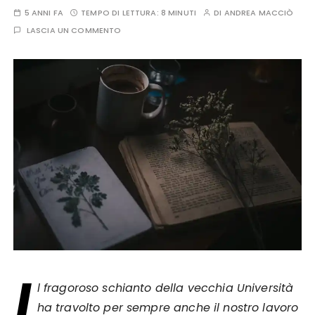
5 ANNI FA
TEMPO DI LETTURA:
8 MINUTI
DI
ANDREA MACCIÒ
LASCIA UN COMMENTO
I
l fragoroso schianto della vecchia Università
ha travolto per sempre anche il nostro lavoro