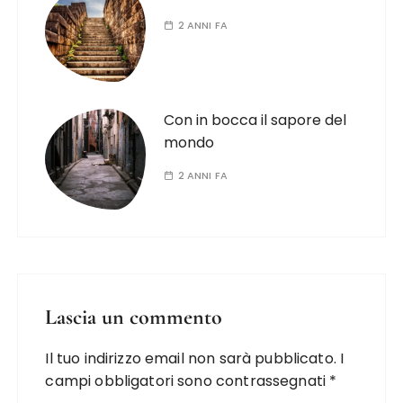
2 ANNI FA
Con in bocca il sapore del
mondo
2 ANNI FA
Lascia un commento
Il tuo indirizzo email non sarà pubblicato.
I
campi obbligatori sono contrassegnati
*