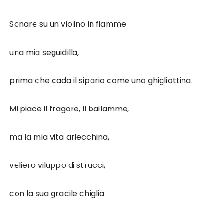
Sonare su un violino in fiamme
una mia seguidilla,
prima che cada il sipario come una ghigliottina.
Mi piace il fragore, il bailamme,
ma la mia vita arlecchina,
veliero viluppo di stracci,
con la sua gracile chiglia