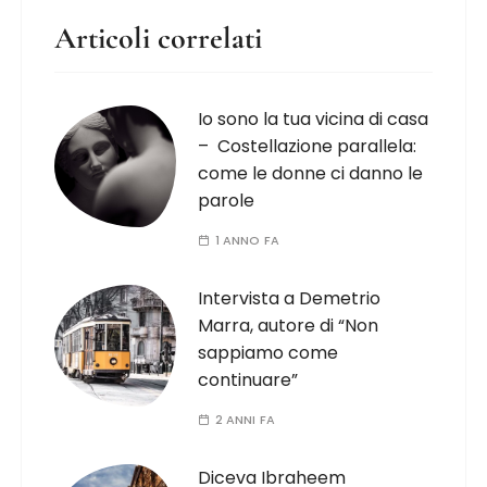
Articoli correlati
Io sono la tua vicina di casa
– Costellazione parallela:
come le donne ci danno le
parole
1 ANNO FA
Intervista a Demetrio
Marra, autore di “Non
sappiamo come
continuare”
2 ANNI FA
Diceva Ibraheem