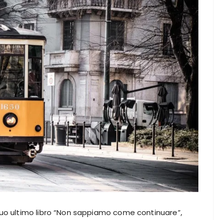
suo ultimo libro “Non sappiamo come continuare”,