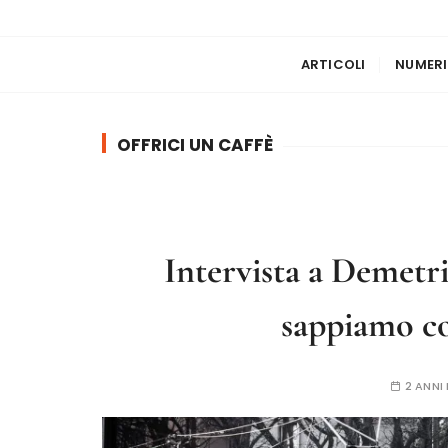
ARTICOLI
NUMERI
OFFRICI UN CAFFÈ
Intervista a Demetr
sappiamo c
2 ANNI 