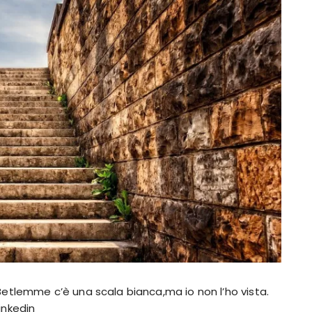
etlemme c’è una scala bianca,ma io non l’ho vista.
inkedin