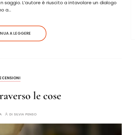
 saggio. L’autore è riuscito a intavolare un dialogo
no a…
NUA A LEGGERE
ECENSIONI
traverso le cose
A
DI
SILVIA PENSO