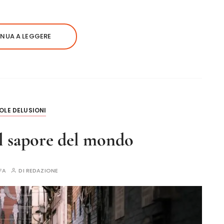
NUA A LEGGERE
OLE DELUSIONI
l sapore del mondo
FA
DI
REDAZIONE