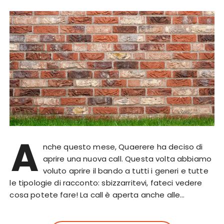
A
nche questo mese, Quaerere ha deciso di
aprire una nuova call. Questa volta abbiamo
voluto aprire il bando a tutti i generi e tutte
le tipologie di racconto: sbizzarritevi, fateci vedere
cosa potete fare! La call è aperta anche alle…