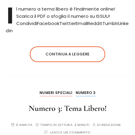
I
l numero a tema libero è finalmente online!
Scarica il PDF o sfoglia il numero su ISSUU!
CondividiFacebookTwitterEmailRedditTumblrLinke
din
CONTINUA A LEGGERE
NUMERI SPECIALI
NUMERO 3
Numero 3: Tema Libero!
4 ANNI FA
TEMPO DI LETTURA:
2 MINUTI
DI
REDAZIONE
LASCIA UN COMMENTO