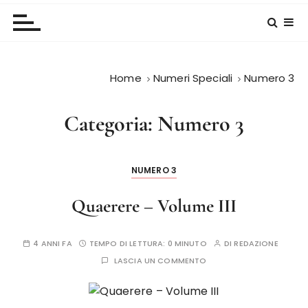
Home
Numeri Speciali
Numero 3
Categoria:
Numero 3
NUMERO 3
Quaerere – Volume III
4 ANNI FA
TEMPO DI LETTURA:
0 MINUTO
DI
REDAZIONE
LASCIA UN COMMENTO