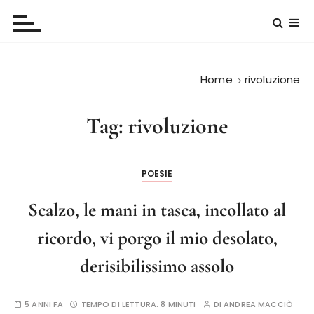
Home
rivoluzione
Tag:
rivoluzione
POESIE
Scalzo, le mani in tasca, incollato al
ricordo, vi porgo il mio desolato,
derisibilissimo assolo
5 ANNI FA
TEMPO DI LETTURA:
8 MINUTI
DI
ANDREA MACCIÒ