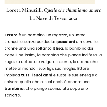
Loreta Minutilli,
Quello che chiamiamo amore
La Nave di Teseo, 2021
Ettore
è un bambino, un ragazzo, un uomo
tranquillo, senza particolari
passioni
a muoverlo,
tranne una, una soltanto:
Elisa
, la bambina dai
capelli bellissimi, la bambina che piange indifesa, la
ragazza delicata e volgare insieme, la donna che
mette al mondo i suoi figli, sua moglie. Ettore
impiega
tutti i suoi anni
e tutte le sue energie a
salvare quella che ai suoi occhi è ancora una
bambina
, che piange sconsolata dopo uno
schiaffo.