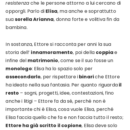
resistenza
che le persone attorno a lui cercano di
opporgli. Parlo di
Elisa
, ma anche e soprattutto
sua
sorella Arianna
, donna forte e volitiva fin da
bambina.
In sostanza, Ettore si racconta per anni la sua
storia dell’
innamoramento
, poi della
coppia
e
infine del
matrimonio
, come se il suo fosse un
monologo
: Elisa ha lo spazio solo per
assecondarlo
, per rispettare i
binari
che Ettore
ha ideato nella sua fantasia. Per quanto riguarda
il
resto
– sogni, progetti, idee, contestazioni, fino
anche i litigi – Ettore fa da sé, perché non è
importante chi è Elisa, cosa vuole Elisa, perché
Elisa faccia quello che fa e non faccia tutto il resto;
Ettore ha già scritto il copione
, Elisa deve solo