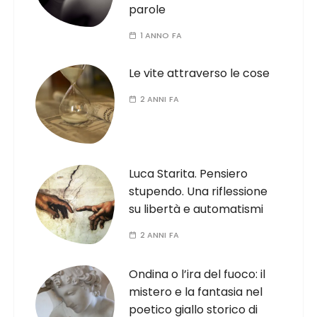
parole
1 ANNO FA
Le vite attraverso le cose
2 ANNI FA
Luca Starita. Pensiero
stupendo. Una riflessione
su libertà e automatismi
2 ANNI FA
Ondina o l’ira del fuoco: il
mistero e la fantasia nel
poetico giallo storico di