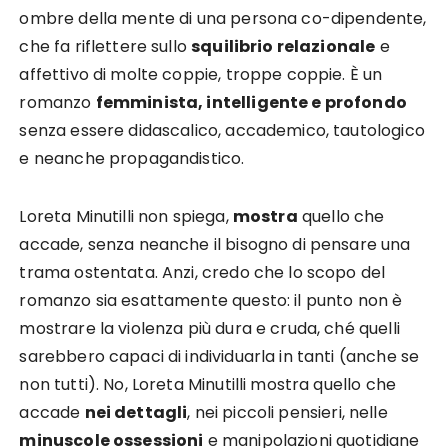
ombre della mente di una persona co-dipendente,
che fa riflettere sullo
squilibrio relazionale
e
affettivo di molte coppie, troppe coppie. È un
romanzo
femminista, intelligente e profondo
senza essere didascalico, accademico, tautologico
e neanche propagandistico.
Loreta Minutilli non spiega,
mostra
quello che
accade, senza neanche il bisogno di pensare una
trama ostentata. Anzi, credo che lo scopo del
romanzo sia esattamente questo: il punto non è
mostrare la violenza più dura e cruda, ché quelli
sarebbero capaci di individuarla in tanti (anche se
non tutti). No, Loreta Minutilli mostra quello che
accade
nei dettagli
, nei piccoli pensieri, nelle
minuscole ossessioni
e manipolazioni quotidiane