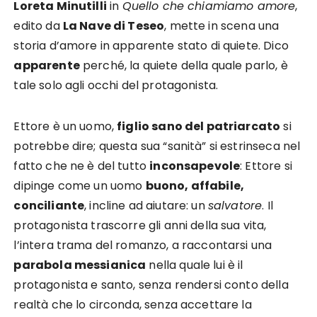
Loreta Minutilli
in
Quello che chiamiamo amore
,
edito da
La Nave di Teseo
, mette in scena una
storia d’amore in apparente stato di quiete. Dico
apparente
perché, la quiete della quale parlo, è
tale solo agli occhi del protagonista.
Ettore è un uomo,
figlio sano del patriarcato
si
potrebbe dire; questa sua “sanità” si estrinseca nel
fatto che ne è del tutto
inconsapevole
: Ettore si
dipinge come un uomo
buono, affabile,
conciliante
, incline ad aiutare: un
salvatore
. Il
protagonista trascorre gli anni della sua vita,
l’intera trama del romanzo, a raccontarsi una
parabola messianica
nella quale lui è il
protagonista e santo, senza rendersi conto della
realtà che lo circonda, senza accettare la