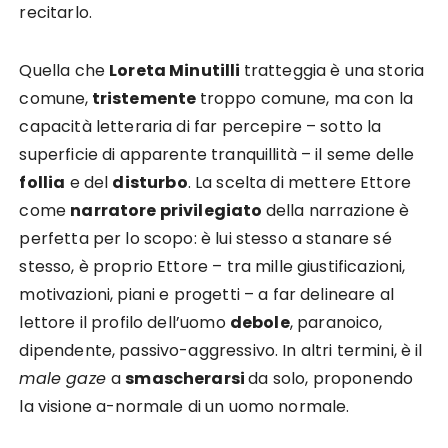
recitarlo.
Quella che
Loreta Minutilli
tratteggia è una storia
comune,
tristemente
troppo comune, ma con la
capacità letteraria di far percepire – sotto la
superficie di apparente tranquillità – il seme delle
follia
e del
disturbo
. La scelta di mettere Ettore
come
narratore privilegiato
della narrazione è
perfetta per lo scopo: è lui stesso a stanare sé
stesso, è proprio Ettore – tra mille giustificazioni,
motivazioni, piani e progetti – a far delineare al
lettore il profilo dell’uomo
debole
, paranoico,
dipendente, passivo-aggressivo. In altri termini, è il
male gaze
a
smascherarsi
da solo, proponendo
la visione a-normale di un uomo normale.