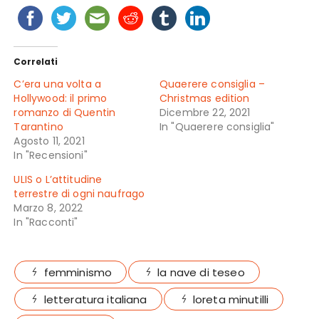
Correlati
C’era una volta a
Quaerere consiglia –
Hollywood: il primo
Christmas edition
romanzo di Quentin
Dicembre 22, 2021
Tarantino
In "Quaerere consiglia"
Agosto 11, 2021
In "Recensioni"
ULIS o L’attitudine
terrestre di ogni naufrago
Marzo 8, 2022
In "Racconti"
femminismo
la nave di teseo
letteratura italiana
loreta minutilli