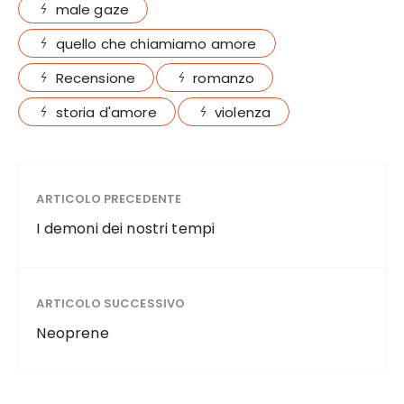
male gaze
quello che chiamiamo amore
Recensione
romanzo
storia d'amore
violenza
ARTICOLO PRECEDENTE
I demoni dei nostri tempi
ARTICOLO SUCCESSIVO
Neoprene