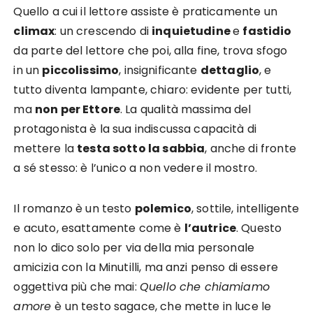
Quello a cui il lettore assiste è praticamente un
climax
: un crescendo di
inquietudine
e
fastidio
da parte del lettore che poi, alla fine, trova sfogo
in un
piccolissimo
, insignificante
dettaglio
, e
tutto diventa lampante, chiaro: evidente per tutti,
ma
non per Ettore
. La qualità massima del
protagonista è la sua indiscussa capacità di
mettere la
testa sotto la sabbia
, anche di fronte
a sé stesso: è l’unico a non vedere il mostro.
Il romanzo è un testo
polemico
, sottile, intelligente
e acuto, esattamente come è
l’autrice
. Questo
non lo dico solo per via della mia personale
amicizia con la Minutilli, ma anzi penso di essere
oggettiva più che mai:
Quello che chiamiamo
amore
è un testo sagace, che mette in luce le