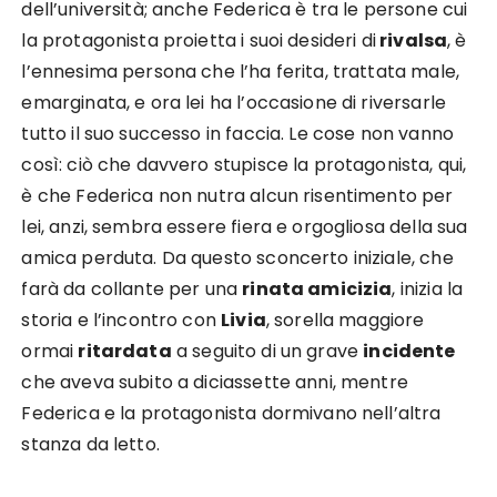
dell’università; anche Federica è tra le persone cui
la protagonista proietta i suoi desideri di
rivalsa
, è
l’ennesima persona che l’ha ferita, trattata male,
emarginata, e ora lei ha l’occasione di riversarle
tutto il suo successo in faccia. Le cose non vanno
così: ciò che davvero stupisce la protagonista, qui,
è che Federica non nutra alcun risentimento per
lei, anzi, sembra essere fiera e orgogliosa della sua
amica perduta. Da questo sconcerto iniziale, che
farà da collante per una
rinata amicizia
, inizia la
storia e l’incontro con
Livia
, sorella maggiore
ormai
ritardata
a seguito di un grave
incidente
che aveva subito a diciassette anni, mentre
Federica e la protagonista dormivano nell’altra
stanza da letto.