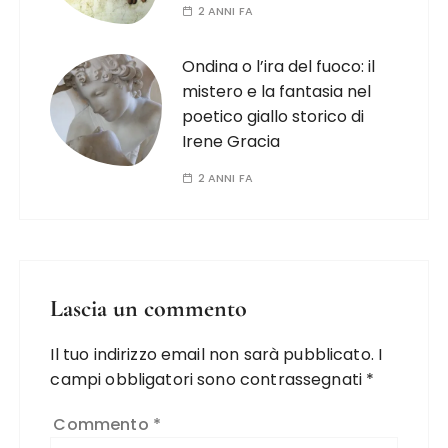
2 ANNI FA
Ondina o l’ira del fuoco: il
mistero e la fantasia nel
poetico giallo storico di
Irene Gracia
2 ANNI FA
Lascia un commento
Il tuo indirizzo email non sarà pubblicato.
I
campi obbligatori sono contrassegnati
*
Commento
*