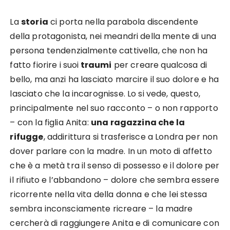
La
storia
ci porta nella parabola discendente
della protagonista, nei meandri della mente di una
persona tendenzialmente cattivella, che non ha
fatto fiorire i suoi
traumi
per creare qualcosa di
bello, ma anzi ha lasciato marcire il suo dolore e ha
lasciato che la incarognisse. Lo si vede, questo,
principalmente nel suo racconto – o non rapporto
– con la figlia Anita:
una ragazzina che la
rifugge
, addirittura si trasferisce a Londra per non
dover parlare con la madre. In un moto di affetto
che è a metà tra il senso di possesso e il dolore per
il rifiuto e l’abbandono – dolore che sembra essere
ricorrente nella vita della donna e che lei stessa
sembra inconsciamente ricreare – la madre
cercherà di raggiungere Anita e di comunicare con