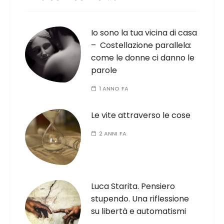
Io sono la tua vicina di casa
– Costellazione parallela:
come le donne ci danno le
parole
1 ANNO FA
Le vite attraverso le cose
2 ANNI FA
Luca Starita. Pensiero
stupendo. Una riflessione
su libertà e automatismi