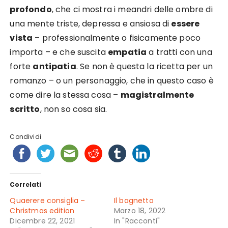
profondo
, che ci mostra i meandri delle ombre di
una mente triste, depressa e ansiosa di
essere
vista
– professionalmente o fisicamente poco
importa – e che suscita
empatia
a tratti con una
forte
antipatia
. Se non è questa la ricetta per un
romanzo – o un personaggio, che in questo caso è
come dire la stessa cosa –
magistralmente
scritto
, non so cosa sia.
Condividi
Correlati
Quaerere consiglia –
Il bagnetto
Christmas edition
Marzo 18, 2022
Dicembre 22, 2021
In "Racconti"