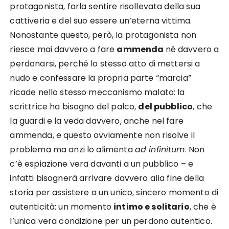
protagonista, farla sentire risollevata della sua
cattiveria e del suo essere un’eterna vittima.
Nonostante questo, però, la protagonista non
riesce mai davvero a fare
ammenda
né davvero a
perdonarsi, perché lo stesso atto di mettersi a
nudo e confessare la propria parte “marcia”
ricade nello stesso meccanismo malato: la
scrittrice ha bisogno del palco,
del pubblico
, che
la guardi e la veda davvero, anche nel fare
ammenda, e questo ovviamente non risolve il
problema ma anzi lo alimenta
ad infinitum
. Non
c’è espiazione vera davanti a un pubblico – e
infatti bisognerà arrivare davvero alla fine della
storia per assistere a un unico, sincero momento di
autenticità: un momento
intimo e solitario
, che è
l’unica vera condizione per un perdono autentico.