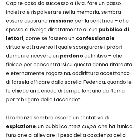
Capire cosa sia successo a Livia, fare un passo
indietro e rispolverare nella memoria, sembra
essere quasi una
missione
per la scrittrice – che
spesso si rivolge direttamente al suo
pubblico di
lettori
, come se fossero un
confessionale
virtuale attraverso il quale scongiurare i propri
demoni e ricevere un
perdono
definitivo – che
finisce per concentrarsi su questa donna ritardata
e eternamente ragazzina, addirittura accettando
di farsela affidare dalla sorella Federica, quando lei
le chiede un periodo di tempo lontana da Roma
per “sbrigare delle faccende”.
Il romanzo sembra essere un tentativo di
espiazione
, un pubblico
mea culpa
che ha l’unica
funzione di alleviare il peso della coscienza della