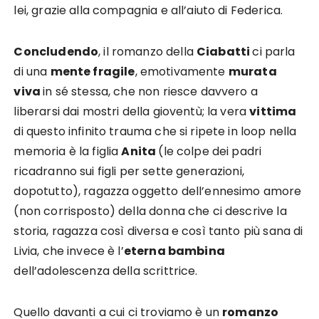
lei, grazie alla compagnia e all’aiuto di Federica.
Concludendo
, il romanzo della
Ciabatti
ci parla
di una
mente fragile
, emotivamente
murata
viva
in sé stessa, che non riesce davvero a
liberarsi dai mostri della gioventù; la vera
vittima
di questo infinito trauma che si ripete in loop nella
memoria è la figlia
Anita
(le colpe dei padri
ricadranno sui figli per sette generazioni,
dopotutto), ragazza oggetto dell’ennesimo amore
(non corrisposto) della donna che ci descrive la
storia, ragazza così diversa e così tanto più sana di
Livia, che invece è l’
eterna bambina
dell’adolescenza della scrittrice.
Quello davanti a cui ci troviamo è un
romanzo