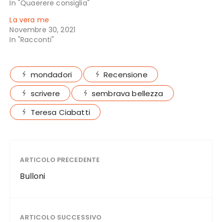
In "Quaerere consiglia"
La vera me
Novembre 30, 2021
In "Racconti"
mondadori
Recensione
scrivere
sembrava bellezza
Teresa Ciabatti
ARTICOLO PRECEDENTE
Bulloni
ARTICOLO SUCCESSIVO