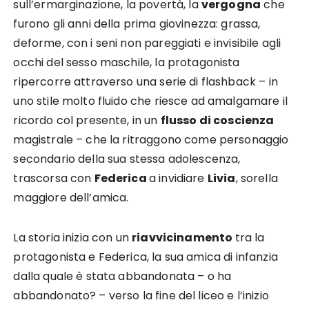
sull’ermarginazione, la povertà, la
vergogna
che
furono gli anni della prima giovinezza: grassa,
deforme, con i seni non pareggiati e invisibile agli
occhi del sesso maschile, la protagonista
ripercorre attraverso una serie di flashback – in
uno stile molto fluido che riesce ad amalgamare il
ricordo col presente, in un
flusso di coscienza
magistrale – che la ritraggono come personaggio
secondario della sua stessa adolescenza,
trascorsa con
Federica
a invidiare
Livia
, sorella
maggiore dell’amica.
La storia inizia con un
riavvicinamento
tra la
protagonista e Federica, la sua amica di infanzia
dalla quale è stata abbandonata – o ha
abbandonato? – verso la fine del liceo e l’inizio