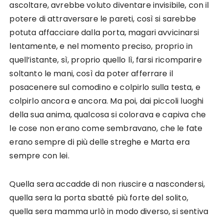
ascoltare, avrebbe voluto diventare invisibile, con il
potere di attraversare le pareti, così si sarebbe
potuta affacciare dalla porta, magari avvicinarsi
lentamente, e nel momento preciso, proprio in
quell’istante, sì, proprio quello lì, farsi ricomparire
soltanto le mani, così da poter afferrare il
posacenere sul comodino e colpirlo sulla testa, e
colpirlo ancora e ancora. Ma poi, dai piccoli luoghi
della sua anima, qualcosa si colorava e capiva che
le cose non erano come sembravano, che le fate
erano sempre di più delle streghe e Marta era
sempre con lei.
Quella sera accadde di non riuscire a nascondersi,
quella sera la porta sbatté più forte del solito,
quella sera mamma urlò in modo diverso, si sentiva