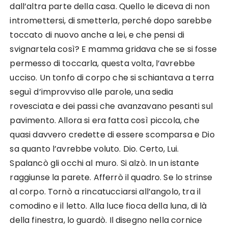
dall’altra parte della casa. Quello le diceva di non
intromettersi, di smetterla, perché dopo sarebbe
toccato di nuovo anche a lei, e che pensi di
svignartela così? E mamma gridava che se si fosse
permesso di toccarla, questa volta, l’avrebbe
ucciso. Un tonfo di corpo che si schiantava a terra
seguì d’improvviso alle parole, una sedia
rovesciata e dei passi che avanzavano pesanti sul
pavimento. Allora si era fatta così piccola, che
quasi davvero credette di essere scomparsa e Dio
sa quanto l’avrebbe voluto. Dio. Certo, Lui.
Spalancò gli occhi al muro. Si alzò. In un istante
raggiunse la parete. Afferrò il quadro. Se lo strinse
al corpo. Tornò a rincatucciarsi all’angolo, tra il
comodino e il letto. Alla luce fioca della luna, di là
della finestra, lo guardò. Il disegno nella cornice