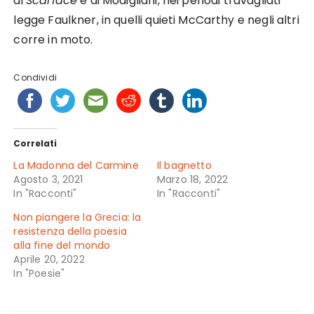
di
Scarface
e di Modigliani, nei periodi travagliati
legge Faulkner, in quelli quieti McCarthy e negli altri
corre in moto.
Condividi
Correlati
La Madonna del Carmine
Il bagnetto
Agosto 3, 2021
Marzo 18, 2022
In "Racconti"
In "Racconti"
Non piangere la Grecia: la
resistenza della poesia
alla fine del mondo
Aprile 20, 2022
In "Poesie"