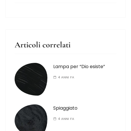
Articoli correlati
Lampa per “Dio esiste”
4 ANNI FA
Spiaggiato
4 ANNI FA