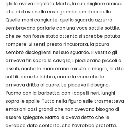
glielo aveva regalato Marta, la sua migliore amica,
che abitava nella casa grande con il cancello.
Quelle mani congiunte, quello sguardo azzurro
sembravano parlarle con una voce sottile sottile,
che se non fosse stata attenta si sarebbe potuta
rompere. Si sentì presto rincuorata, la paura
sembrò disciogliersi nel suo sguardo. Il vestito gli
arrivava fin sopra le caviglie, i piedi erano piccoli e
ossuti, anche le mani erano minute e magre, le dita
sottili come le labbra, come la voce che le
arrivava dritta al cuore. Le piaceva il disegno,
l’uomo con la barbetta, con i capelli neri, lunghi
sopra le spalle. Tutto nella figura esile trasmetteva
emozioni così grandi che non avevano bisogno di
essere spiegate. Marta le aveva detto che le
avrebbe dato conforto, che l’avrebbe protetta,