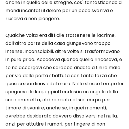
anche in quello delle streghe, così fantasticando di
mondi incantati il dolore per un poco svaniva e
riusciva a non piangere.
Qualche volta era difficile trattenere le lacrime,
dall’altra parte della casa giungevano troppo
intense, inconsolabili, altre volte si trasformavano
in pure grida. Accadeva quando quello rincasava, e
te ne accorgevi che sarebbe andata a finire male
per via della porta sbattuta con tanta forza che
quasi si scardinava dal muro. Nello stesso tempo lei
spegneva le luci, appiattendosi in un angolo della
sua cameretta, abbracciata al suo corpo per
timore di svanire, anche se, in quei momenti,
avrebbe desiderato davvero dissolversi nel nulla,
anzi, per attutire i rumori, per fingere di non