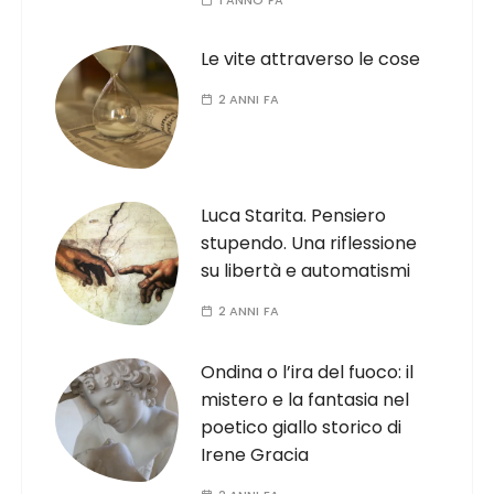
1 ANNO FA
Le vite attraverso le cose
2 ANNI FA
Luca Starita. Pensiero
stupendo. Una riflessione
su libertà e automatismi
2 ANNI FA
Ondina o l’ira del fuoco: il
mistero e la fantasia nel
poetico giallo storico di
Irene Gracia