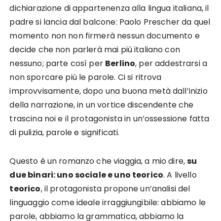
dichiarazione di appartenenza alla lingua italiana, il
padre si lancia dal balcone: Paolo Prescher da quel
momento non non firmerà nessun documento e
decide che non parlerà mai più italiano con
nessuno; parte così per
Berlino
, per addestrarsi a
non sporcare più le parole. Ci si ritrova
improvvisamente, dopo una buona metà dall’inizio
della narrazione, in un vortice discendente che
trascina noi e il protagonista in un’ossessione fatta
di pulizia, parole e significati.
Questo è un romanzo che viaggia, a mio dire,
su
due binari: uno sociale e uno teorico
. A livello
teorico
, il protagonista propone un’analisi del
linguaggio come ideale irraggiungibile: abbiamo le
parole, abbiamo la grammatica, abbiamo la