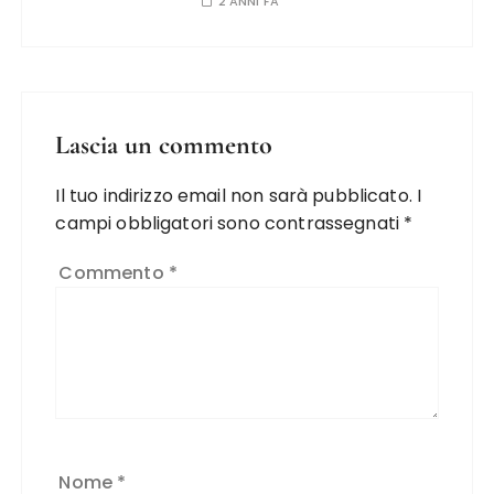
2 ANNI FA
Lascia un commento
Il tuo indirizzo email non sarà pubblicato.
I
campi obbligatori sono contrassegnati
*
Commento
*
Nome
*