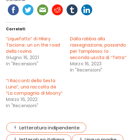
Correlati
“Liquefatto” di Hilary
Dalla rabbia alla
Tiscione: un on the road
rassegnazione, passando
della rovina
per l’amplesso: la
Giugno 16, 2021
seconda uscita di “Tetra”
In "Recensioni"
Marzo 16, 2023
In "Recensioni"
“I Racconti della Sesta
Luna”, una raccolta de
“La compagnia di Moony”
Marzo 16, 2022
In "Recensioni"
Letteratura indipendente
letteratura italiana
Lingua madre