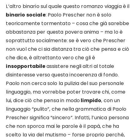
L’altro binario sul quale questo romanzo viaggia è il
binario sociale
: Paolo Prescher non è solo
teoricamente tormentato – cosa che già sarebbe
abbastanza per questa povera anima – ma lo è
soprattutto socialmente: se è vero che Prescher
non vuol che ci sia distanza tra ciò che pensa e ciò
che dice, è altrettanto vero che gli è
insopportabile
assistere negli altri al totale
disinteresse verso questa incoerenza di fondo.
Paolo non cerca solo la pulizia del suo personale
linguaggio, ma vorrebbe poter trovare chi, come
lui, dice ciò che pensa in modo
limpido
, con un
linguaggio “pulito”, che nella grammatica di Paolo
Prescher significa “sincero”. Infatti, l’unica persona
che non sporca mai le parole è il papà, che ha
scelto la via del mutismo – forse proprio perché,