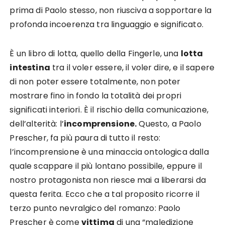
prima di Paolo stesso, non riusciva a sopportare la
profonda incoerenza tra linguaggio e significato.
È un libro di lotta, quello della Fingerle, una
lotta
intestina
tra il voler essere, il voler dire, e il sapere
di non poter essere totalmente, non poter
mostrare fino in fondo la totalità dei propri
significati interiori. È il rischio della comunicazione,
dell’alterità: l’
incomprensione.
Questo, a Paolo
Prescher, fa più paura di tutto il resto:
l’incomprensione è una minaccia ontologica dalla
quale scappare il più lontano possibile, eppure il
nostro protagonista non riesce mai a liberarsi da
questa ferita. Ecco che a tal proposito ricorre il
terzo punto nevralgico del romanzo: Paolo
Prescher è come
vittima
di una “maledizione