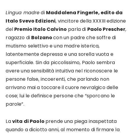
Lingua madre
di
Maddalena Fingerle, edito da
Italo Svevo Edizioni
, vincitore della XXXIII edizione
del
Premio Italo Calvino
parla di
Paolo Prescher
,
ragazzo di
Bolzano
con un padre che soffre di
mutismo selettivo e una madre isterica,
latentemente depressa e una sorella vuota e
superficiale. Sin da piccolissimo, Paolo sembra
avere una sensibilità intuitiva nel riconoscere le
persone false, incoerenti, che parlando non
arrivano mai a toccare il cuore nevralgico delle
cose; lui le definisce persone che “sporcano le
parole”.
La
vita di Paolo
prende una piega inaspettata
quando a diciotto anni, al momento di firmare la