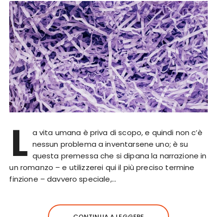
L
a vita umana è priva di scopo, e quindi non c’è
nessun problema a inventarsene uno; è su
questa premessa che si dipana la narrazione in
un romanzo – e utilizzerei qui il più preciso termine
finzione – davvero speciale,…
CONTINUA A LEGGERE