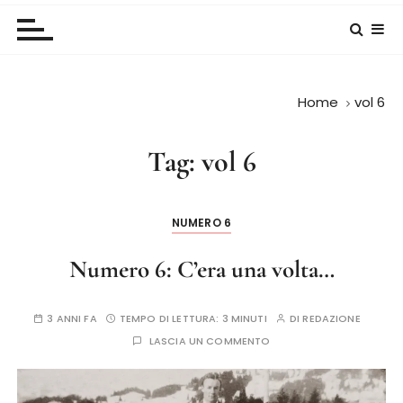
Home
vol 6
Tag:
vol 6
NUMERO 6
Numero 6: C’era una volta…
3 ANNI FA
TEMPO DI LETTURA:
3 MINUTI
DI
REDAZIONE
LASCIA UN COMMENTO