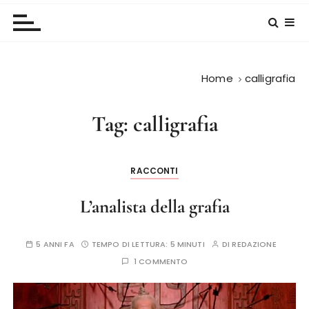
Home
calligrafia
Tag:
calligrafia
RACCONTI
L’analista della grafia
5 ANNI FA
TEMPO DI LETTURA:
5 MINUTI
DI
REDAZIONE
1 COMMENTO