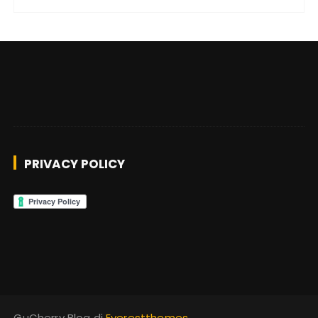
PRIVACY POLICY
GuCherry Blog di
Everestthemes