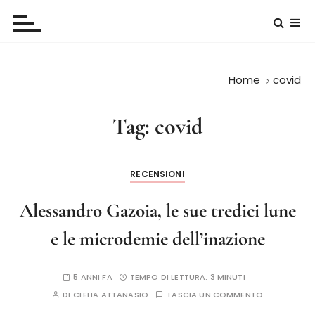
Home
covid
Tag:
covid
RECENSIONI
Alessandro Gazoia, le sue tredici lune
e le microdemie dell’inazione
5 ANNI FA
TEMPO DI LETTURA:
3 MINUTI
DI
CLELIA ATTANASIO
LASCIA UN COMMENTO