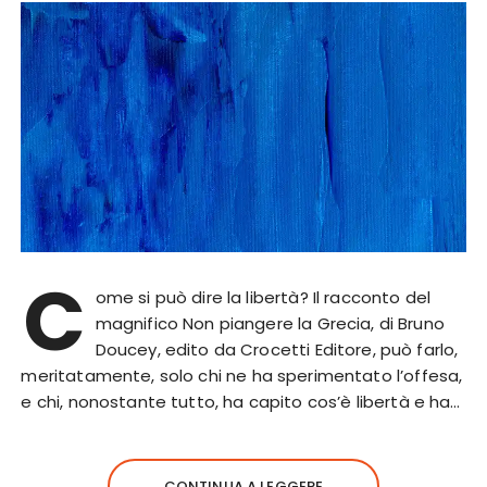
C
ome si può dire la libertà? Il racconto del
magnifico Non piangere la Grecia, di Bruno
Doucey, edito da Crocetti Editore, può farlo,
meritatamente, solo chi ne ha sperimentato l’offesa,
e chi, nonostante tutto, ha capito cos’è libertà e ha…
CONTINUA A LEGGERE