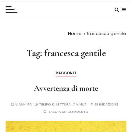
Home
francesca gentile
Tag:
francesca gentile
RACCONTI
Avvertenza di morte
5 ANNI FA
TEMPO DI LETTURA:
7 MINUTI
DI
REDAZIONE
LASCIA UN COMMENTO