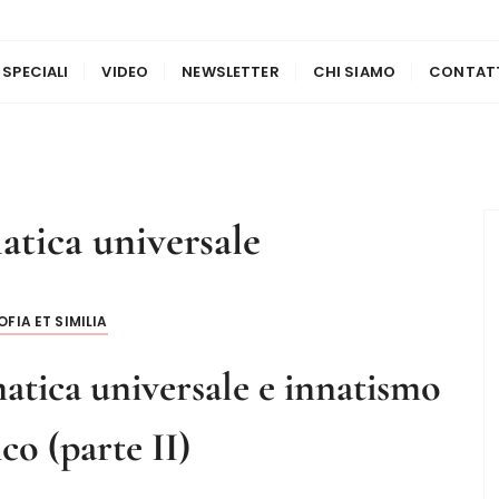
 SPECIALI
VIDEO
NEWSLETTER
CHI SIAMO
CONTAT
tica universale
OFIA ET SIMILIA
ica universale e innatismo
ico (parte II)