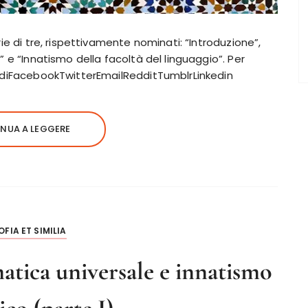
rie di tre, rispettivamente nominati: “Introduzione”,
” e “Innatismo della facoltà del linguaggio”. Per
vidiFacebookTwitterEmailRedditTumblrLinkedin
NUA A LEGGERE
OFIA ET SIMILIA
ica universale e innatismo