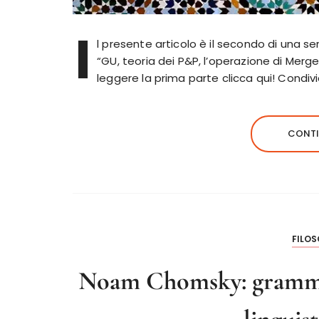
I
l presente articolo è il secondo di una se
“GU, teoria dei P&P, l’operazione di Merge
leggere la prima parte clicca qui! Condi
CONTI
FILOS
Noam Chomsky: grammat