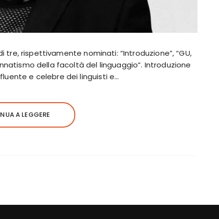
 di tre, rispettivamente nominati: “Introduzione”, “GU,
Innatismo della facoltà del linguaggio”. Introduzione
luente e celebre dei linguisti e…
NUA A LEGGERE