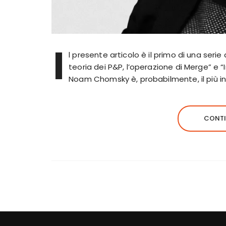
I
l presente articolo è il primo di una serie
teoria dei P&P, l’operazione di Merge” e “
Noam Chomsky è, probabilmente, il più inf
CONTI