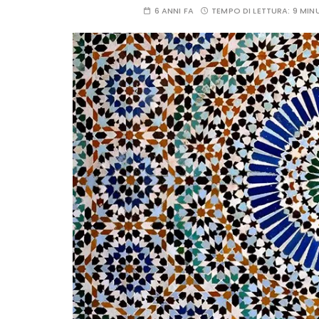
6 ANNI FA
TEMPO DI LETTURA:
9 MIN