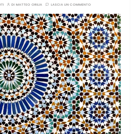
UTI
DI
MATTEO ORILIA
LASCIA UN COMMENTO