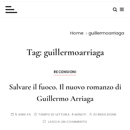
Home
guillermoarriaga
Tag:
guillermoarriaga
RECENSIONI
Salvare il fuoco. Il nuovo romanzo di
Guillermo Arriaga
5 ANNI FA
TEMPO DI LETTURA:
4 MINUTI
DI
REDAZIONE
LASCIA UN COMMENTO