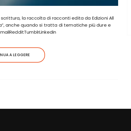
scrittura, la raccolta di racconti edita da Edizioni All
a”, anche quando si tratta di tematiche più dure e
EmailRedditTumblrLinkedin
NUA A LEGGERE