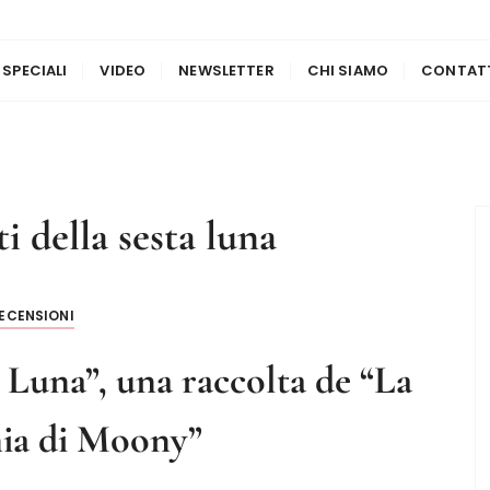
 SPECIALI
VIDEO
NEWSLETTER
CHI SIAMO
CONTAT
ti della sesta luna
ECENSIONI
a Luna”, una raccolta de “La
ia di Moony”