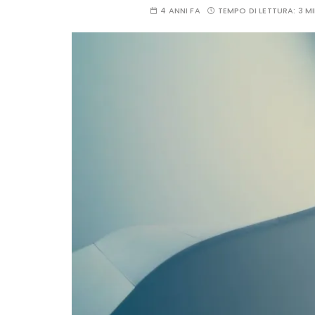
4 ANNI FA
TEMPO DI LETTURA:
3 M