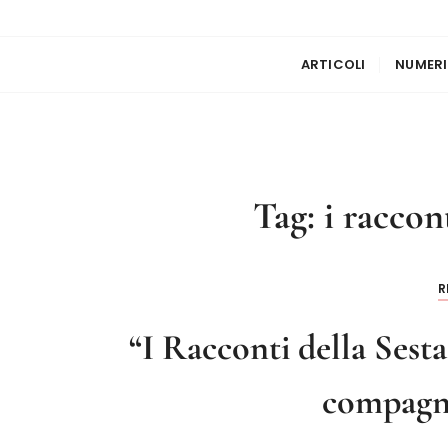
ARTICOLI
NUMERI
Tag:
i raccon
R
“I Racconti della Sest
compagn