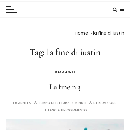
Home
la fine di iustin
Tag:
la fine di iustin
RACCONTI
La fine n.3
6 ANNI FA
TEMPO DI LETTURA:
4 MINUTI
DI
REDAZIONE
LASCIA UN COMMENTO