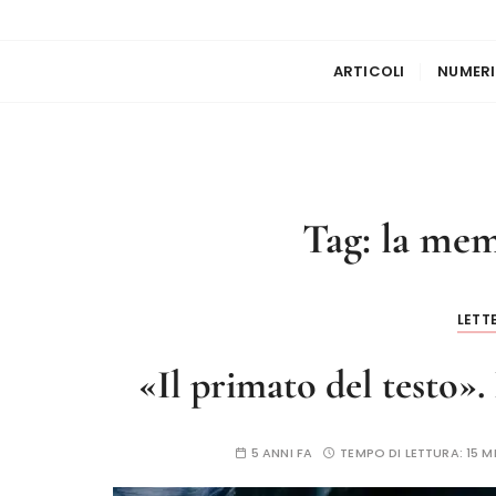
ARTICOLI
NUMERI
Tag:
la mem
LETT
«Il primato del testo».
5 ANNI FA
TEMPO DI LETTURA:
15 M