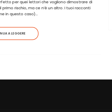
erfetto per quei lettori che vogliono dimostrare di
 primo rischio, ma ce n’è un altro. I tuoi racconti
me in questo caso)…
NUA A LEGGERE