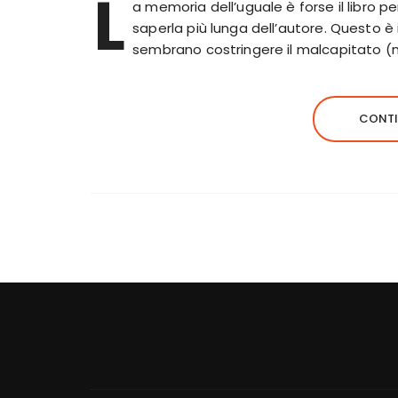
L
a memoria dell’uguale è forse il libro p
saperla più lunga dell’autore. Questo è il
sembrano costringere il malcapitato (
CONTI