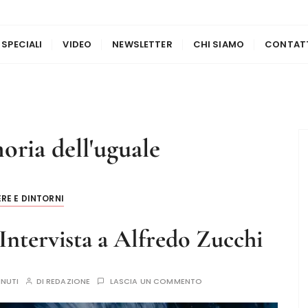
 SPECIALI
VIDEO
NEWSLETTER
CHI SIAMO
CONTAT
oria dell'uguale
ERE E DINTORNI
 Intervista a Alfredo Zucchi
INUTI
DI
REDAZIONE
LASCIA UN COMMENTO