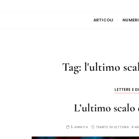
ARTICOLI
NUMERI
Tag:
l'ultimo sc
LETTERE E D
L’ultimo scalo
5 ANNI FA
TEMPO DI LETTURA:
4 M