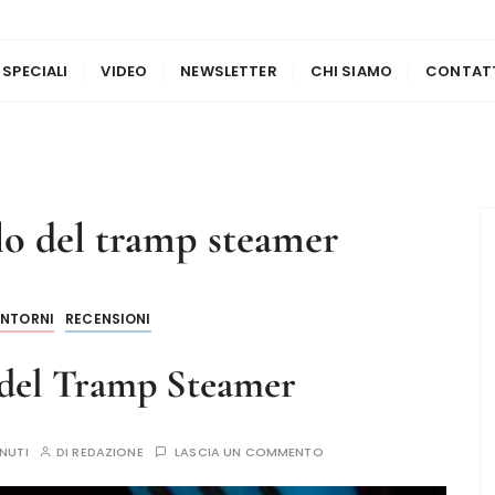
 SPECIALI
VIDEO
NEWSLETTER
CHI SIAMO
CONTAT
alo del tramp steamer
INTORNI
RECENSIONI
 del Tramp Steamer
INUTI
DI
REDAZIONE
LASCIA UN COMMENTO