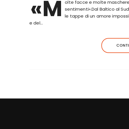
«M
olte facce e molte maschere
sentimenti».Dal Baltico al S
le tappe di un amore impossib
e del…
CONTI