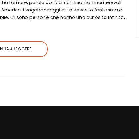
 ha l’amore, parola con cui nominiamo innumerevoli
ud America, i vagabondaggi di un vascello fantasma e
ile. Ci sono persone che hanno una curiosità infinita,
NUA A LEGGERE