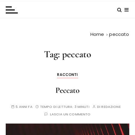
Home
peccato
Tag:
peccato
RACCONTI
Peccato
5 ANNI FA
TEMPO DI LETTURA:
3 MINUTI
DI
REDAZIONE
LASCIA UN COMMENTO