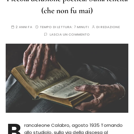
(che non fu mai)
2 ANNI FA
TEMPO DI LETTURA:
7 MINUTI
DI
REDAZIONE
LASCIA UN COMMENTO
B
rancaleone Calabro, agosto 1935 Tornando
allo studiolo, sulla via della discesa al