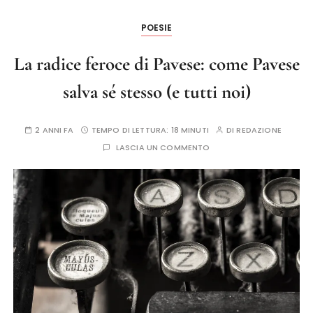
POESIE
La radice feroce di Pavese: come Pavese
salva sé stesso (e tutti noi)
2 ANNI FA
TEMPO DI LETTURA:
18 MINUTI
DI
REDAZIONE
LASCIA UN COMMENTO