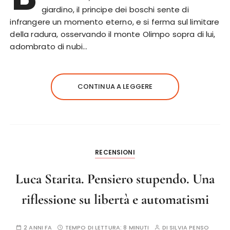
giardino, il principe dei boschi sente di
infrangere un momento eterno, e si ferma sul limitare
della radura, osservando il monte Olimpo sopra di lui,
adombrato di nubi…
CONTINUA A LEGGERE
RECENSIONI
Luca Starita. Pensiero stupendo. Una
riflessione su libertà e automatismi
2 ANNI FA
TEMPO DI LETTURA:
8 MINUTI
DI
SILVIA PENSO