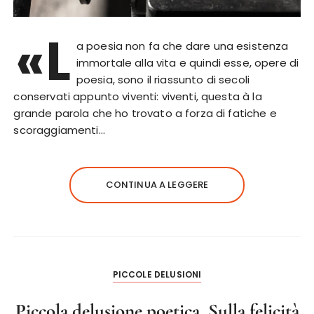
«L
a poesia non fa che dare una esistenza
immortale alla vita e quindi esse, opere di
poesia, sono il riassunto di secoli
conservati appunto viventi: viventi, questa à la
grande parola che ho trovato a forza di fatiche e
scoraggiamenti…
CONTINUA A LEGGERE
PICCOLE DELUSIONI
Piccola delusione poetica. Sulla felicità