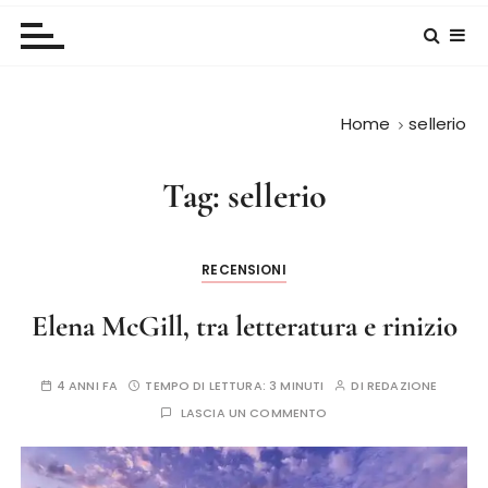
Home
sellerio
Tag:
sellerio
RECENSIONI
Elena McGill, tra letteratura e rinizio
4 ANNI FA
TEMPO DI LETTURA:
3 MINUTI
DI
REDAZIONE
LASCIA UN COMMENTO