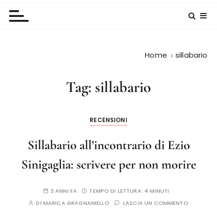
Home
sillabario
Tag:
sillabario
RECENSIONI
Sillabario all’incontrario di Ezio
Sinigaglia: scrivere per non morire
3 ANNI FA
TEMPO DI LETTURA:
4 MINUTI
DI
MARICA GRAGNANIELLO
LASCIA UN COMMENTO