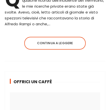
qualche ricordo dell’incidente del Vermicino,
le mie ricerche private erano state già
svolte. Avevo, cioè, letto articoli di giornale e visto
spezzoni televisivi che raccontavano la storia di
Alfredo Rampi o anche,…
CONTINUA A LEGGERE
OFFRICI UN CAFFÈ