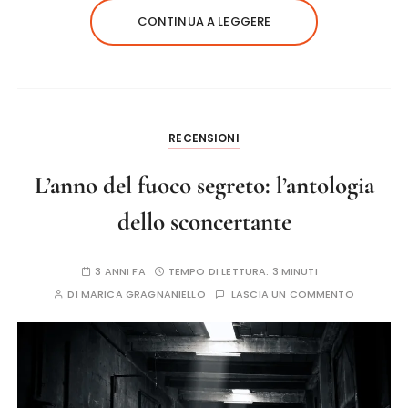
CONTINUA A LEGGERE
RECENSIONI
L’anno del fuoco segreto: l’antologia
dello sconcertante
3 ANNI FA
TEMPO DI LETTURA:
3 MINUTI
DI
MARICA GRAGNANIELLO
LASCIA UN COMMENTO