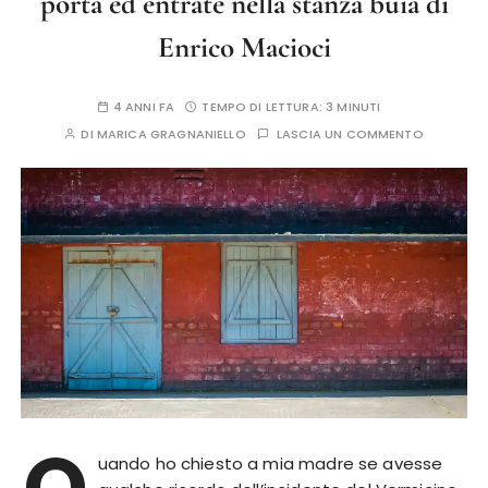
porta ed entrate nella stanza buia di
Enrico Macioci
4 ANNI FA
TEMPO DI LETTURA:
3 MINUTI
DI
MARICA GRAGNANIELLO
LASCIA UN COMMENTO
Q
uando ho chiesto a mia madre se avesse