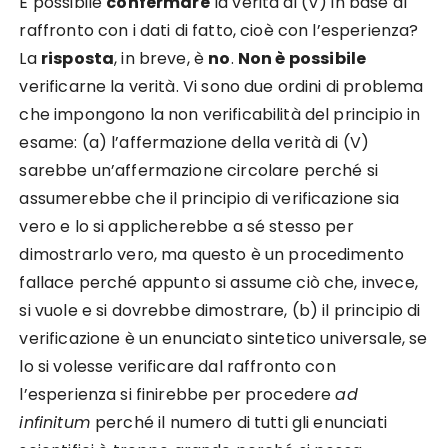
È possibile
confermare
la verità di (V) in base al
raffronto con i dati di fatto, cioè con l’esperienza?
La
risposta
, in breve, è
no
.
Non è possibile
verificarne la verità. Vi sono due ordini di problema
che impongono la non verificabilità del principio in
esame: (a) l’affermazione della verità di (V)
sarebbe un’affermazione circolare perché si
assumerebbe che il principio di verificazione sia
vero e lo si applicherebbe a sé stesso per
dimostrarlo vero, ma questo è un procedimento
fallace perché appunto si assume ciò che, invece,
si vuole e si dovrebbe dimostrare, (b) il principio di
verificazione è un enunciato sintetico universale, se
lo si volesse verificare dal raffronto con
l’esperienza si finirebbe per procedere
ad
infinitum
perché il numero di tutti gli enunciati