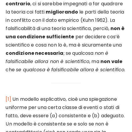
contrario
, ci si sarebbe impegnati a far quadrare
la teoria coi fatti
migliorando
le parti della teoria
in conflitto con il dato empirico (Kuhn 1962). La
falsificabilità di una teoria scientifica, perciò,
non è
una condizione sufficiente
per decidere cos’è
scientifico e cosa non lo è, ma è sicuramente una
condizione necessaria
; se qualcosa
non è
falsificabile allora non è scientifico
, ma
non vale
che
se qualcosa è falsificabile allora è scientifico.
[1]
Un modello esplicativo, cioè una spiegazione
uniforme per una certa classe di eventi o stati di
fatto, deve essere (a) consistente e (b) adeguato.
Un modello è consistente se e solo se non è