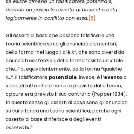
se esiste almeno un falsificatore potenziale,
almeno un possibile asserto di base che entri
logicamente in conflitto con essa.
[5]
Gli asserti di base che possono falsificare una
teoria scientifica sono gli enunciati elementari,
della forma “nel luogo
L
c’è
K
”, che sono diversi da
enunciati esistenziali, della forma “esiste un
x
tale
che…” o, equivalentemente, della forma “qualche
x…
”. Il falsificatore
potenziale
, invece, è
l’evento
o
stato di fatto che o non era previsto dalla teoria,
oppure era previsto il suo contrario (Popper 1934).
In questo senso gli asserti di base sono gli enunciati
su cui si fonda una teoria scientifica, perché ogni
asserto di base si riferisce a degli eventi
osservabili
.