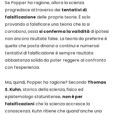
Se Popper ha ragione, allora la scienza
progredisce attraverso dei
tentativi di
falsificazione
delle proprie teorie. È solo
provando a falsificare una teoria che la si
corrobora
, ossia
si conferma la validità
di ipotesi
non ancora risultate false. La teoria da preferire è
quella che posta dinanzi a continui e numerosi
tentativi di falsificazione è sempre risultata
abbastanza solida da poter reggere al confronto
con l’esperienza.
Ma, quindi, Popper ha ragione? Secondo
Thomas
S. Kuhn
, storico della scienza, fisico ed
epistemologo statunitense,
non è per
falsificazioni
che la scienza accresce la
conoscenza. Kuhn ritiene che quand’anche una