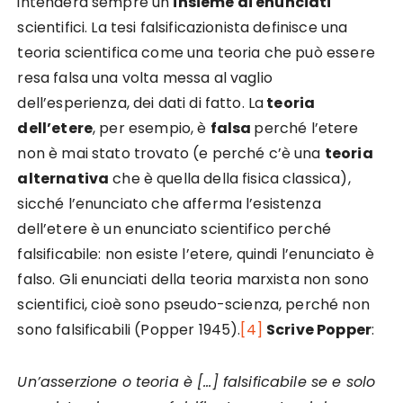
intenderà sempre un
insieme di enunciati
scientifici. La tesi falsificazionista definisce una
teoria scientifica come una teoria che può essere
resa falsa una volta messa al vaglio
dell’esperienza, dei dati di fatto. La
teoria
dell’etere
, per esempio, è
falsa
perché l’etere
non è mai stato trovato (e perché c’è una
teoria
alternativa
che è quella della fisica classica),
sicché l’enunciato che afferma l’esistenza
dell’etere è un enunciato scientifico perché
falsificabile: non esiste l’etere, quindi l’enunciato è
falso. Gli enunciati della teoria marxista non sono
scientifici, cioè sono pseudo-scienza, perché non
sono falsificabili (Popper 1945).
[4]
Scrive Popper
:
Un’asserzione o teoria è […] falsificabile se e solo