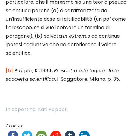
particolare, che il marxismo sia una teoria pseudo-
scientifica perché (a) è caratterizzata da
un’insufficiente dose di falsificabilità (un po’ come
l’oroscopo, se si vuol cercare un termine di
paragone), (b) salvata
in extremis
da continue
ipotesi aggiuntive che ne deteriorano il valore
scientifico.
[5]
Popper, K., 1984,
Proscritto alla logica della
scoperta scientifica
, il Saggiatore, Milano, p. 35.
In copertina, Karl Popper.
Condividi