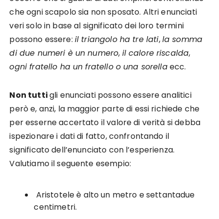
che ogni scapolo sia non sposato. Altri enunciati
veri solo in base al significato dei loro termini
possono essere:
il triangolo ha tre lati
,
la somma
di due numeri è un numero
,
il calore riscalda
,
ogni fratello ha un fratello o una sorella
ecc.
Non tutti
gli enunciati possono essere analitici
però e, anzi, la maggior parte di essi richiede che
per esserne accertato il valore di verità si debba
ispezionare i dati di fatto, confrontando il
significato dell’enunciato con l’esperienza.
Valutiamo il seguente esempio:
Aristotele è alto un metro e settantadue
centimetri.