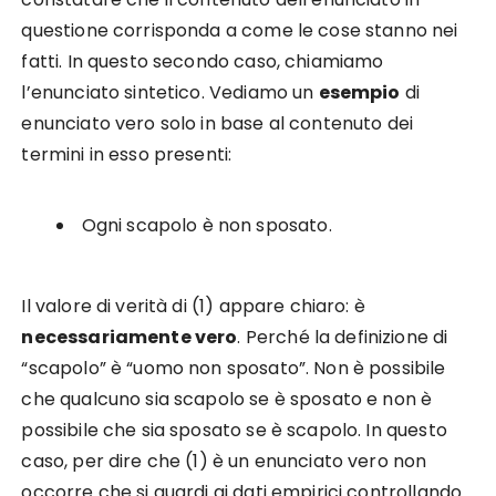
questione corrisponda a come le cose stanno nei
fatti. In questo secondo caso, chiamiamo
l’enunciato sintetico. Vediamo un
esempio
di
enunciato vero solo in base al contenuto dei
termini in esso presenti:
Ogni scapolo è non sposato.
Il valore di verità di (1) appare chiaro: è
necessariamente vero
. Perché la definizione di
“scapolo” è “uomo non sposato”. Non è possibile
che qualcuno sia scapolo se è sposato e non è
possibile che sia sposato se è scapolo. In questo
caso, per dire che (1) è un enunciato vero non
occorre che si guardi ai dati empirici controllando