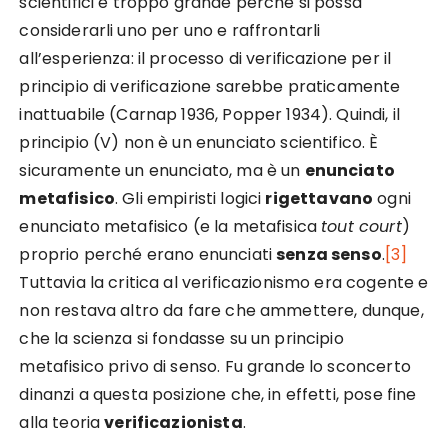
scientifici è troppo grande perché si possa
considerarli uno per uno e raffrontarli
all’esperienza: il processo di verificazione per il
principio di verificazione sarebbe praticamente
inattuabile (Carnap 1936, Popper 1934). Quindi, il
principio (V) non è un enunciato scientifico. È
sicuramente un enunciato, ma è un
enunciato
metafisico
. Gli empiristi logici
rigettavano
ogni
enunciato metafisico (e la metafisica
tout court
)
proprio perché erano enunciati
senza senso
.
[3]
Tuttavia la critica al verificazionismo era cogente e
non restava altro da fare che ammettere, dunque,
che la scienza si fondasse su un principio
metafisico privo di senso. Fu grande lo sconcerto
dinanzi a questa posizione che, in effetti, pose fine
alla teoria
verificazionista
.