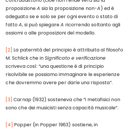
contraddittorio (cioè non rende vera sia la
proposizione
A
sia la proposizione non-
A
) ed è
adeguato se e solo se per ogni evento o stato di
fatto
A
, si può spiegare
A
ricorrendo soltanto agli
assiomi o alle proposizioni del modello.
[2]
La paternità del principio è attribuita al filosofo
M. Schlick che in
Significato e verificazione
scriveva così: “una questione è di principio
risolvibile se possiamo immaginare le esperienze
che dovremmo avere per darle una risposta”.
[3]
Carnap (1932) sosteneva che “i metafisici non
sono che dei musicisti senza capacità musicale”.
[4]
Popper (in Popper 1963) sostiene, in