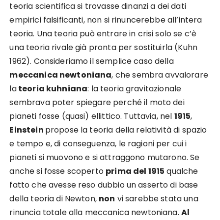
teoria scientifica si trovasse dinanzi a dei dati
empirici falsificanti, non si rinuncerebbe all’intera
teoria. Una teoria può entrare in crisi solo se c’è
una teoria rivale già pronta per sostituirla (Kuhn
1962). Consideriamo il semplice caso della
meccanica newtoniana
, che sembra avvalorare
la
teoria kuhniana
: la teoria gravitazionale
sembrava poter spiegare perché il moto dei
pianeti fosse (quasi) ellittico. Tuttavia, nel
1915
,
Einstein
propose la teoria della relatività di spazio
e tempo e, di conseguenza, le ragioni per cui i
pianeti si muovono e si attraggono mutarono. Se
anche si fosse scoperto
prima del 1915
qualche
fatto che avesse reso dubbio un asserto di base
della teoria di Newton,
non
vi sarebbe stata una
rinuncia totale alla meccanica newtoniana.
Al