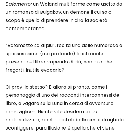
Bafometto;
un Woland multiforme come uscito da
un romanzo di Bulgakov, un demone il cui solo
scopo è quello di prendere in giro la società
contemporanea.
“Bafometto sa di più”, recita una delle numerose e
spassosissime (ma profonde) filastrocche
presenti nel libro: sapendo di più, non può che
fregarti. Inutile evocarlo?
Ci provi lo stesso? E allora sii pronto, come il
personaggio di uno dei racconti interconnessi del
libro, a vagare sulla Luna in cerca di avventure
meravigliose. Niente vite desiderabili da
materializzare, niente castelli bellissimi o draghi da
sconfiggere, pura illusione è quella che ci viene