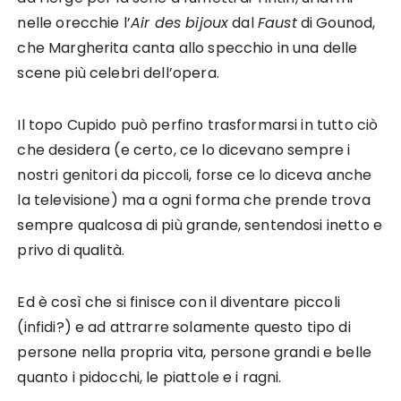
nelle orecchie l’
Air des bijoux
dal
Faust
di Gounod,
che Margherita canta allo specchio in una delle
scene più celebri dell’opera.
Il topo Cupido può perfino trasformarsi in tutto ciò
che desidera (e certo, ce lo dicevano sempre i
nostri genitori da piccoli, forse ce lo diceva anche
la televisione) ma a ogni forma che prende trova
sempre qualcosa di più grande, sentendosi inetto e
privo di qualità.
Ed è così che si finisce con il diventare piccoli
(infidi?) e ad attrarre solamente questo tipo di
persone nella propria vita, persone grandi e belle
quanto i pidocchi, le piattole e i ragni.