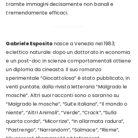
tramite immagini decisamente non banali e
tremendamente efficaci.
Gabriele Esposito
nasce a Venezia nel 1983;
eclettico naturale: dopo un dottorato in economia
e un post-doc in scienze comportamentali ottiene
un diploma da cineasta. Il suo romanzo
sperimentale “Giocattolosa” è stato pubblicato, in
venti puntate, dalla rivista letteraria “Malgrado le
mosche”. Altri suoi racconti sono o saranno su
“Malgrado le mosche”, “Suite italiana”, “Il mondo o
niente”, “Altri Animali”, “Verde”, “Crack”, “Sulla
quarta corda”, “Micorrize”, “In allarmata radura”,
“Pastrengo”, “Narrandom”, “Salmace”, “Risme”,