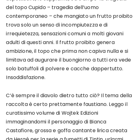
del topo Cupido – tragedia dell’uomo
contemporaneo – che mangiato un frutto proibito
trova solo un senso di incompiutezza e di
irrequietezza, sensazioni comuni a molti giovani
adulti di questi anni. Il frutto proibito genera
ambizione, il topo che prima non capiva nulla e si
limitava ad augurare il buongiorno a tutti ora vede
solo batuffoli di polvere e cacche dappertutto.
Insoddisfazione.
C’è sempre il diavolo dietro tutto ciò? Il tema della
raccolta è certo prettamente faustiano. Leggo il
curatissimo volume di Wojtek Edizioni
immaginandomi il personaggio di Bianca
Castafiore, grossa e goffa cantante lirica creata
da Hergé per la serie a fumetti di Tintin, urlarmi