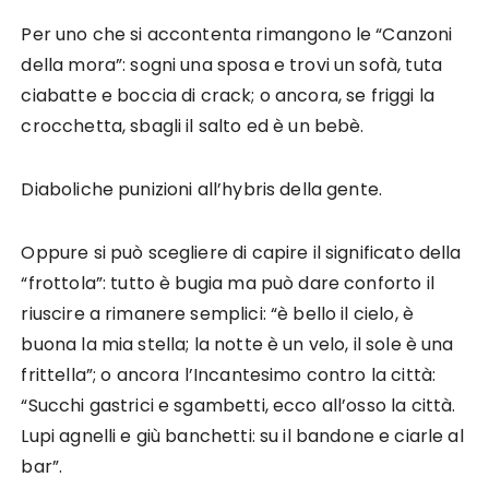
Per uno che si accontenta rimangono le “Canzoni
della mora”: sogni una sposa e trovi un sofà, tuta
ciabatte e boccia di crack; o ancora, se friggi la
crocchetta, sbagli il salto ed è un bebè.
Diaboliche punizioni all’hybris della gente.
Oppure si può scegliere di capire il significato della
“frottola”: tutto è bugia ma può dare conforto il
riuscire a rimanere semplici: “è bello il cielo, è
buona la mia stella; la notte è un velo, il sole è una
frittella”; o ancora l’Incantesimo contro la città:
“Succhi gastrici e sgambetti, ecco all’osso la città.
Lupi agnelli e giù banchetti: su il bandone e ciarle al
bar”.