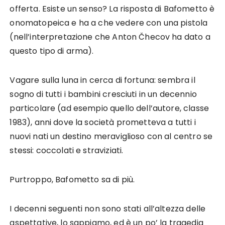
offerta. Esiste un senso? La risposta di Bafometto è
onomatopeica e ha a che vedere con una pistola
(nell’interpretazione che Anton Čhecov ha dato a
questo tipo di arma).
Vagare sulla luna in cerca di fortuna: sembra il
sogno di tutti i bambini cresciuti in un decennio
particolare (ad esempio quello dell’autore, classe
1983), anni dove la società prometteva a tutti i
nuovi nati un destino meraviglioso con al centro se
stessi: coccolati e straviziati.
Purtroppo, Bafometto sa di più.
I decenni seguenti non sono stati all’altezza delle
aspettative, lo sappiamo, ed è un po’ la tragedia