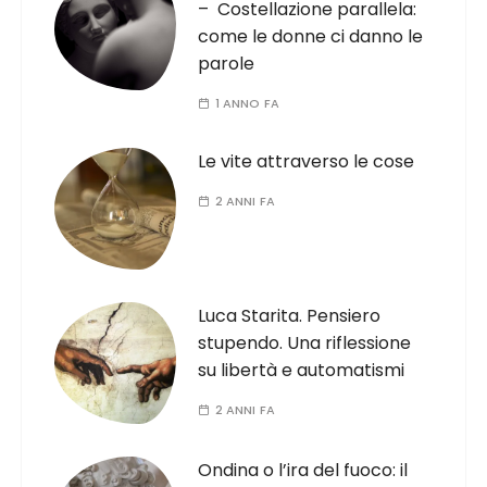
– Costellazione parallela:
come le donne ci danno le
parole
1 ANNO FA
Le vite attraverso le cose
2 ANNI FA
Luca Starita. Pensiero
stupendo. Una riflessione
su libertà e automatismi
2 ANNI FA
Ondina o l’ira del fuoco: il