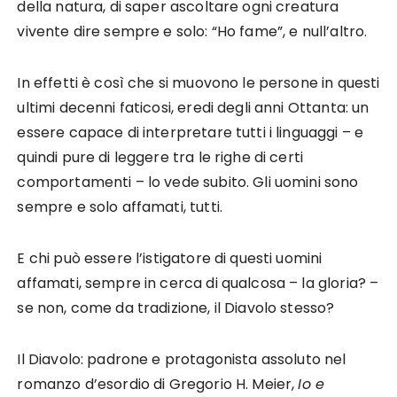
della natura, di saper ascoltare ogni creatura
vivente dire sempre e solo: “Ho fame”, e null’altro.
In effetti è così che si muovono le persone in questi
ultimi decenni faticosi, eredi degli anni Ottanta: un
essere capace di interpretare tutti i linguaggi – e
quindi pure di leggere tra le righe di certi
comportamenti – lo vede subito. Gli uomini sono
sempre e solo affamati, tutti.
E chi può essere l’istigatore di questi uomini
affamati, sempre in cerca di qualcosa – la gloria? –
se non, come da tradizione, il Diavolo stesso?
Il Diavolo: padrone e protagonista assoluto nel
romanzo d’esordio di Gregorio H. Meier,
Io e