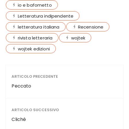
io e bafometto
Letteratura indipendente
letteratura italiana
Recensione
rivista letteraria
wojtek
wojtek edizioni
ARTICOLO PRECEDENTE
Peccato
ARTICOLO SUCCESSIVO
Cliché