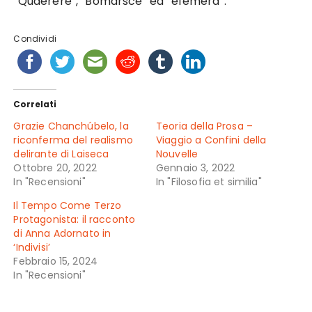
“Quaerere”, “Bomarscé” ed “efemera”.
Condividi
Correlati
Grazie Chanchúbelo, la
Teoria della Prosa –
riconferma del realismo
Viaggio a Confini della
delirante di Laiseca
Nouvelle
Ottobre 20, 2022
Gennaio 3, 2022
In "Recensioni"
In "Filosofia et similia"
Il Tempo Come Terzo
Protagonista: il racconto
di Anna Adornato in
‘Indivisi’
Febbraio 15, 2024
In "Recensioni"