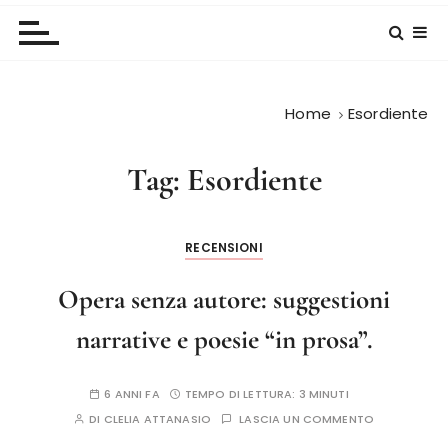
Home
Esordiente
Tag:
Esordiente
RECENSIONI
Opera senza autore: suggestioni
narrative e poesie “in prosa”.
6 ANNI FA
TEMPO DI LETTURA:
3 MINUTI
DI
CLELIA ATTANASIO
LASCIA UN COMMENTO