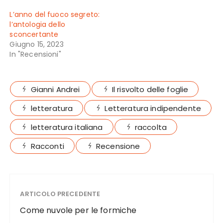
L’anno del fuoco segreto:
l’antologia dello
sconcertante
Giugno 15, 2023
In "Recensioni"
Gianni Andrei
Il risvolto delle foglie
letteratura
Letteratura indipendente
letteratura italiana
raccolta
Racconti
Recensione
ARTICOLO PRECEDENTE
Come nuvole per le formiche