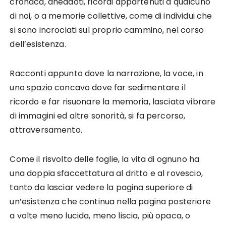
cronaca, aneddoti, ricordi appartenuti a qualcuno
di noi, o a memorie collettive, come di individui che
si sono incrociati sul proprio cammino, nel corso
dell’esistenza.
Racconti appunto dove la narrazione, la voce, in
uno spazio concavo dove far sedimentare il
ricordo e far risuonare la memoria, lasciata vibrare
di immagini ed altre sonorità, si fa percorso,
attraversamento.
Come il risvolto delle foglie, la vita di ognuno ha
una doppia sfaccettatura al dritto e al rovescio,
tanto da lasciar vedere la pagina superiore di
un’esistenza che continua nella pagina posteriore
a volte meno lucida, meno liscia, più opaca, o