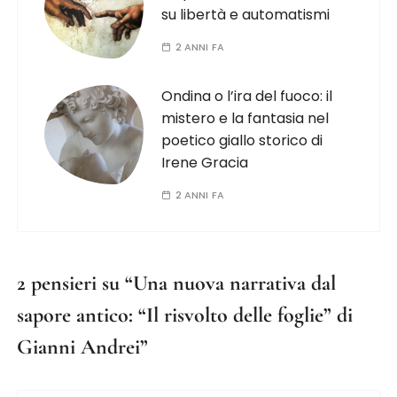
su libertà e automatismi
2 ANNI FA
Ondina o l’ira del fuoco: il
mistero e la fantasia nel
poetico giallo storico di
Irene Gracia
2 ANNI FA
2 pensieri su “
Una nuova narrativa dal
sapore antico: “Il risvolto delle foglie” di
Gianni Andrei
”