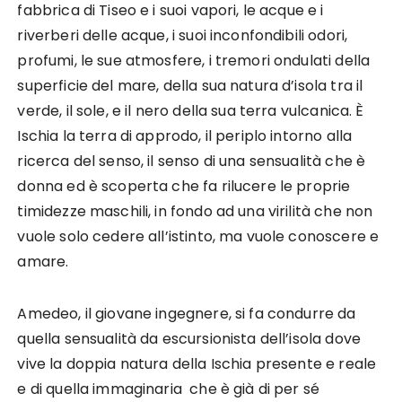
fabbrica di Tiseo e i suoi vapori, le acque e i
riverberi delle acque, i suoi inconfondibili odori,
profumi, le sue atmosfere, i tremori ondulati della
superficie del mare, della sua natura d’isola tra il
verde, il sole, e il nero della sua terra vulcanica. È
Ischia la terra di approdo, il periplo intorno alla
ricerca del senso, il senso di una sensualità che è
donna ed è scoperta che fa rilucere le proprie
timidezze maschili, in fondo ad una virilità che non
vuole solo cedere all’istinto, ma vuole conoscere e
amare.
Amedeo, il giovane ingegnere, si fa condurre da
quella sensualità da escursionista dell’isola dove
vive la doppia natura della Ischia presente e reale
e di quella immaginaria che è già di per sé