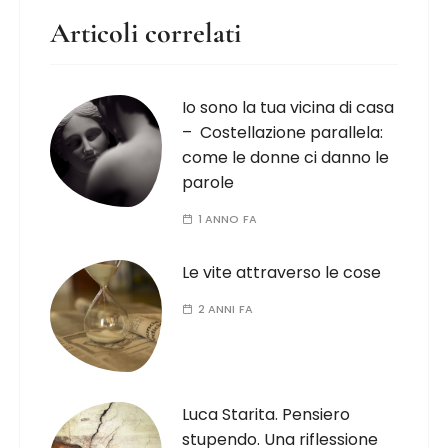
Articoli correlati
Io sono la tua vicina di casa
– Costellazione parallela:
come le donne ci danno le
parole
1 ANNO FA
Le vite attraverso le cose
2 ANNI FA
Luca Starita. Pensiero
stupendo. Una riflessione