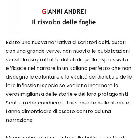
Esiste una nuova narrativa di scrittori colti, autori
con una grande verve, non nuovi alle pubblicazioni,
sensibili e soprattutto dotati di quella espressività
efficace nel narrare in un italiano perfetto che non
disdegna le coloriture e la vitalità dei dialetti e delle
loro inflessioni specie se vogliono incarnare la
verosimiglianza delle storie e dei loro protagonisti.
Scrittori che conducono fisicamente nelle storie e
fanno dimenticare di essere dentro ad una
narrazione.
Mi pare che ciò si riscontri nella bella raccolta di