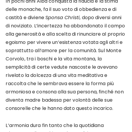
In pochi anni Alba conquista la fiducia e la stima
delle monache, fa il suo voto di obbedienza e di
castità e diviene
Sponsa Christi
, dopo diversi anni
di noviziato. L’incertezza ha abbandonato il campo
alla generosità e alla scelta di rinunciare al proprio
egoismo per vivere un’esistenza votata agli altri e
soprattutto all’amore per la comunità. Sul Monte
Corvolo, tra i boschi e la vita montana, la
semplicità di certe vedute nascoste le avevano
rivelato la dolcezza di una vita meditativa e
raccolta che le sembrava essere la forma più
armoniosa e consona alla sua persona, finché non
diventa madre badessa per volontà delle sue
consorelle che le hanno dato questo incarico.
L’armonia dura fin tanto che la quotidiana