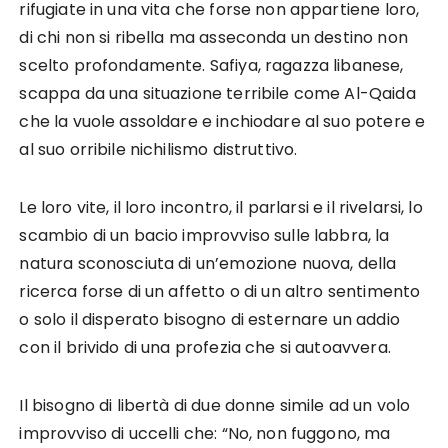
rifugiate in una vita che forse non appartiene loro,
di chi non si ribella ma asseconda un destino non
scelto profondamente. Safiya, ragazza libanese,
scappa da una situazione terribile come Al-Qaida
che la vuole assoldare e inchiodare al suo potere e
al suo orribile nichilismo distruttivo.
Le loro vite, il loro incontro, il parlarsi e il rivelarsi, lo
scambio di un bacio improvviso sulle labbra, la
natura sconosciuta di un’emozione nuova, della
ricerca forse di un affetto o di un altro sentimento
o solo il disperato bisogno di esternare un addio
con il brivido di una profezia che si autoavvera.
Il bisogno di libertà di due donne simile ad un volo
improvviso di uccelli che: “No, non fuggono, ma