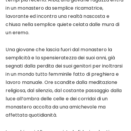
in un monastero da semplice ricamatrice,
lavorante ed incontra una realtà nascosta e
chiusa nella semplice quiete celata dalle mura di
un eremo.
Una giovane che lascia fuori dal monastero la
semplicità e la spensieratezza dei suoi anni, già
segnati dalla perdita dei suoi genitori per inoltrarsi
in un mondo tutto femminile fatto di preghiera e
lavoro manuale. Ore scandite dalla meditazione
religiosa, dal silenzio, dal costante passaggio dalla
luce all’ombra delle celle e dei corridoi di un
monastero accolta da una amichevole ma
affettata quotidianità.