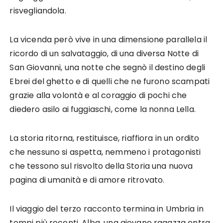
risvegliandola.
La vicenda però vive in una dimensione parallela il
ricordo di un salvataggio, di una diversa Notte di
San Giovanni, una notte che segnò il destino degli
Ebrei del ghetto e di quelli che ne furono scampati
grazie alla volontà e al coraggio di pochi che
diedero asilo ai fuggiaschi, come la nonna Lella.
La storia ritorna, restituisce, riaffiora in un ordito
che nessuno si aspetta, nemmeno i protagonisti
che tessono sul risvolto della Storia una nuova
pagina di umanità e di amore ritrovato.
Il viaggio del terzo racconto termina in Umbria in
tempi più recenti. Alba, una giovane ragazza entra