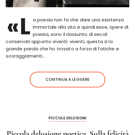
«L
a poesia non fa che dare una esistenza
immortale alla vita e quindi esse, opere di
poesia, sono il riassunto di secoli
conservati appunto viventi: viventi, questa à la
grande parola che ho trovato a forza di fatiche e
scoraggiamenti…
CONTINUA A LEGGERE
PICCOLE DELUSIONI
Piccola delusione poetica. Sulla felicità