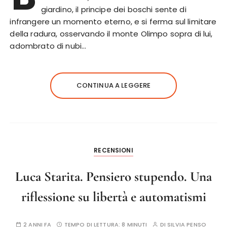
giardino, il principe dei boschi sente di
infrangere un momento eterno, e si ferma sul limitare
della radura, osservando il monte Olimpo sopra di lui,
adombrato di nubi…
CONTINUA A LEGGERE
RECENSIONI
Luca Starita. Pensiero stupendo. Una
riflessione su libertà e automatismi
2 ANNI FA
TEMPO DI LETTURA:
8 MINUTI
DI
SILVIA PENSO