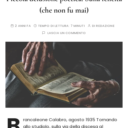
(che non fu mai)
2 ANNI FA
TEMPO DI LETTURA:
7 MINUTI
DI
REDAZIONE
LASCIA UN COMMENTO
B
rancaleone Calabro, agosto 1935 Tornando
allo studiolo, sulla via della discesa al