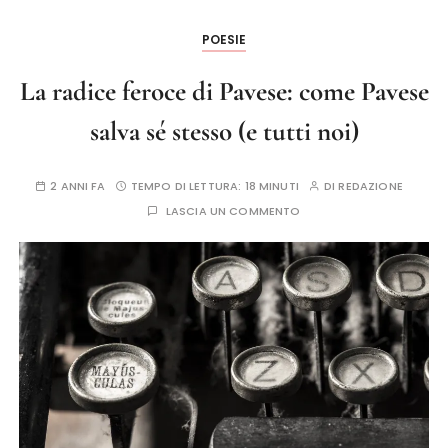
POESIE
La radice feroce di Pavese: come Pavese
salva sé stesso (e tutti noi)
2 ANNI FA
TEMPO DI LETTURA:
18 MINUTI
DI
REDAZIONE
LASCIA UN COMMENTO