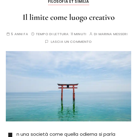
FILOSOFIA ET SIMILIA
Il limite come luogo creativo
5 ANNI FA
TEMPO DI LETTURA:
11 MINUTI
DI
MARINA MESSERI
LASCIA UN COMMENTO
n una società come quella odierna si parla