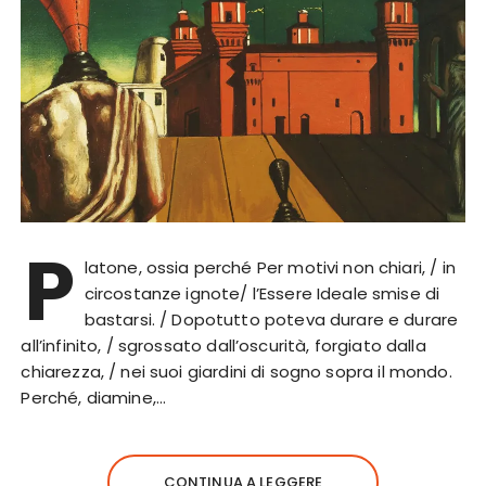
P
latone, ossia perché Per motivi non chiari, / in
circostanze ignote/ l’Essere Ideale smise di
bastarsi. / Dopotutto poteva durare e durare
all’infinito, / sgrossato dall’oscurità, forgiato dalla
chiarezza, / nei suoi giardini di sogno sopra il mondo.
Perché, diamine,…
CONTINUA A LEGGERE