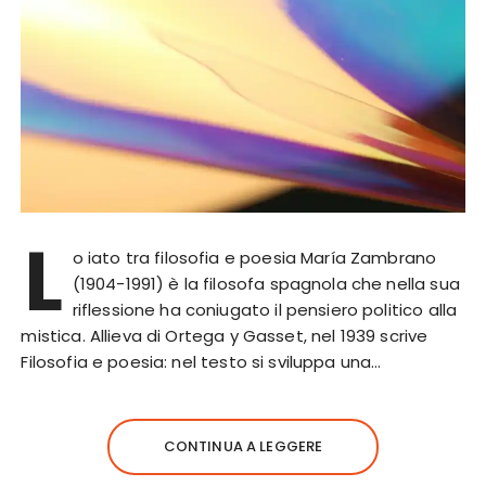
L
o iato tra filosofia e poesia María Zambrano
(1904-1991) è la filosofa spagnola che nella sua
riflessione ha coniugato il pensiero politico alla
mistica. Allieva di Ortega y Gasset, nel 1939 scrive
Filosofia e poesia: nel testo si sviluppa una…
CONTINUA A LEGGERE