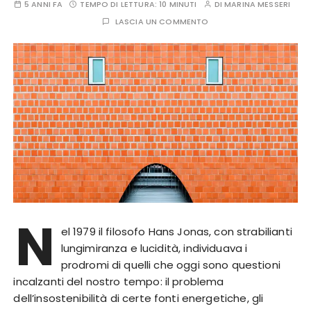
5 ANNI FA
TEMPO DI LETTURA:
10 MINUTI
DI
MARINA MESSERI
LASCIA UN COMMENTO
N
el 1979 il filosofo Hans Jonas, con strabilianti
lungimiranza e lucidità, individuava i
prodromi di quelli che oggi sono questioni
incalzanti del nostro tempo: il problema
dell’insostenibilità di certe fonti energetiche, gli