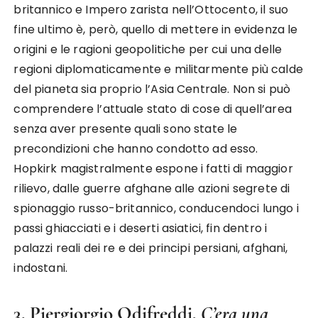
britannico e Impero zarista nell’Ottocento, il suo
fine ultimo è, però, quello di mettere in evidenza le
origini e le ragioni geopolitiche per cui una delle
regioni diplomaticamente e militarmente più calde
del pianeta sia proprio l’Asia Centrale. Non si può
comprendere l’attuale stato di cose di quell’area
senza aver presente quali sono state le
precondizioni che hanno condotto ad esso.
Hopkirk magistralmente espone i fatti di maggior
rilievo, dalle guerre afghane alle azioni segrete di
spionaggio russo-britannico, conducendoci lungo i
passi ghiacciati e i deserti asiatici, fin dentro i
palazzi reali dei re e dei principi persiani, afghani,
indostani.
3. Piergiorgio Odifreddi,
C’era una