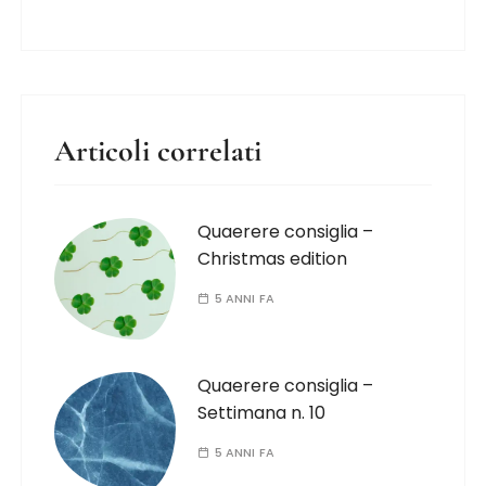
Articoli correlati
Quaerere consiglia –
Christmas edition
5 ANNI FA
Quaerere consiglia –
Settimana n. 10
5 ANNI FA