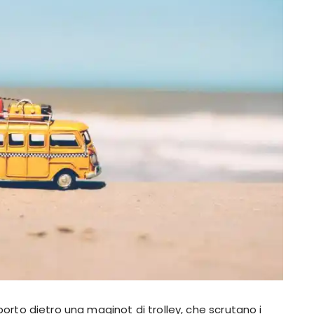
oporto dietro una maginot di trolley, che scrutano i