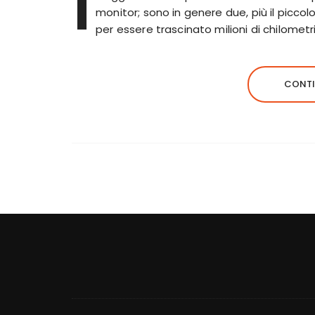
I
monitor; sono in genere due, più il picco
per essere trascinato milioni di chilometri 
CONTI