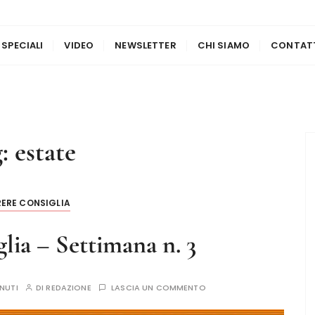
 SPECIALI
VIDEO
NEWSLETTER
CHI SIAMO
CONTAT
g:
estate
ERE CONSIGLIA
lia – Settimana n. 3
INUTI
DI
REDAZIONE
LASCIA UN COMMENTO