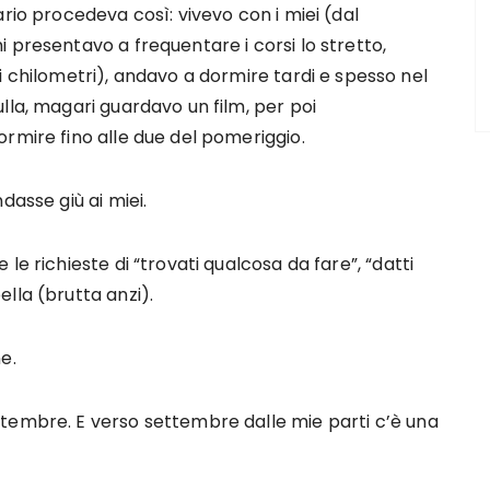
rio procedeva così: vivevo con i miei (dal
 presentavo a frequentare i corsi lo stretto,
i chilometri), andavo a dormire tardi e spesso nel
lla, magari guardavo un film, per poi
rmire fino alle due del pomeriggio.
dasse giù ai miei.
le richieste di “trovati qualcosa da fare”, “datti
lla (brutta anzi).
e.
tembre. E verso settembre dalle mie parti c’è una