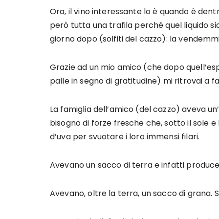
Ora, il vino interessante lo è quando è dent
però tutta una trafila perché quel liquido si
giorno dopo (solfiti del cazzo): la vendemm
Grazie ad un mio amico (che dopo quell’esp
palle in segno di gratitudine) mi ritrovai a 
La famiglia dell’amico (del cazzo) aveva u
bisogno di forze fresche che, sotto il sole e 
d’uva per svuotare i loro immensi filari.
Avevano un sacco di terra e infatti produc
Avevano, oltre la terra, un sacco di grana. 