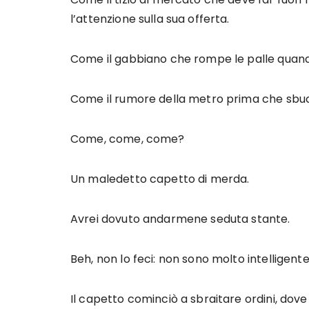
l’attenzione sulla sua offerta.
Come il gabbiano che rompe le palle quando
Come il rumore della metro prima che sbuchi
Come, come, come?
Un maledetto capetto di merda.
Avrei dovuto andarmene seduta stante.
Beh, non lo feci: non sono molto intelligente
Il capetto cominciò a sbraitare ordini, d