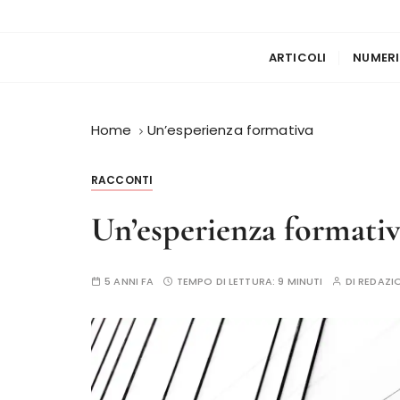
ARTICOLI
NUMERI
Home
Un’esperienza formativa
RACCONTI
Un’esperienza formati
5 ANNI FA
TEMPO DI LETTURA:
9 MINUTI
DI
REDAZI