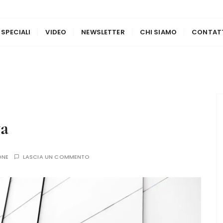
 SPECIALI
VIDEO
NEWSLETTER
CHI SIAMO
CONTAT
va
ONE
LASCIA UN COMMENTO