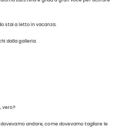
 stai a letto in vacanza.
 dalla galleria.
, vero?
ove dovevamo andare, come dovevamo tagliare le