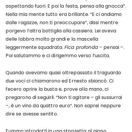
aspettando fuori. E poi la festa, pensa alla gnocca”.
Nella mia mente tutto era brillante. “E ci andiamo
dalle ragazze, non ti preoccupare”, dissi mentre
porgevo l’altra bottiglia alla cassiera. Lei aveva
delle labbra molto grandi e la mascella
leggermente squadrata.
Fica profonda
– pensai –.
Poi salutammo e ci dirigemmo verso l’uscita.
Quando avevamo quasi oltrepassato il traguardo
due voci ci chiamarono ed Ernesto sbiancò. Ci
fecero aprire la busta e, prove alla mano, ci
pregarono di seguirli. “Non ti agitare – gli sussurrai
–, è un vino da quattro euro”. Non saprei neppure
dire se avesse sentito.
Fummo introdotti in una stanzetta al piano