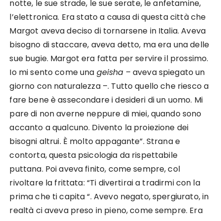
notte, le sue strade, le sue serate, le anfetamine,
l’elettronica. Era stato a causa di questa città che
Margot aveva deciso di tornarsene in Italia. Aveva
bisogno di staccare, aveva detto, ma era una delle
sue bugie. Margot era fatta per servire il prossimo.
Io mi sento come una
geisha
– aveva spiegato un
giorno con naturalezza –. Tutto quello che riesco a
fare bene è assecondare i desideri di un uomo. Mi
pare di non averne neppure di miei, quando sono
accanto a qualcuno. Divento la proiezione dei
bisogni altrui. È molto appagante”. Strana e
contorta, questa psicologia da rispettabile
puttana. Poi aveva finito, come sempre, col
rivoltare la frittata: “Ti divertirai a tradirmi con la
prima che ti capita “. Avevo negato, spergiurato, in
realtà ci aveva preso in pieno, come sempre. Era