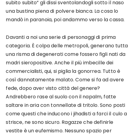
subito subito” gli dissi sventolandogli sotto il naso
una bustina piena di polvere bianca. La cosa lo
mandò in paranoia, poi andammo verso la cassa.
Davanti a noi una serie di personaggi di prima
categoria. È colpa delle metropoli, generano tutta
una risma di degenerati come fossero figli nati da
madri sieropositive. Anche il più imbecille dei
commercialisti, qui, si piglia la gonorrea. Tutto è
così dannatamente malato. Come si fa ad avere
fede, dopo aver visto città del genere?
Andrebbero rase al suolo con il napalm, fatte
saltare in aria con tonnellate di tritolo. Sono posti
come questi che inducono i jihadisti a farci il culo a
strisce, ne sono sicuro. Ragazze che definirle
vestite è un eufemismo. Nessuno spazio per