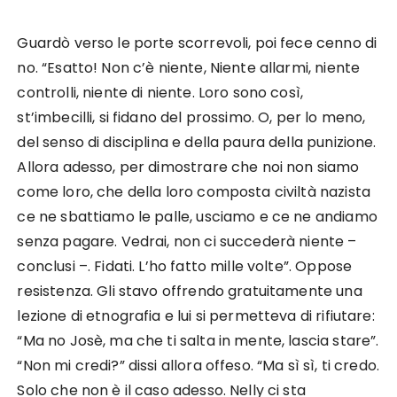
Guardò verso le porte scorrevoli, poi fece cenno di
no. “Esatto! Non c’è niente, Niente allarmi, niente
controlli, niente di niente. Loro sono così,
st’imbecilli, si fidano del prossimo. O, per lo meno,
del senso di disciplina e della paura della punizione.
Allora adesso, per dimostrare che noi non siamo
come loro, che della loro composta civiltà nazista
ce ne sbattiamo le palle, usciamo e ce ne andiamo
senza pagare. Vedrai, non ci succederà niente –
conclusi –. Fidati. L’ho fatto mille volte”. Oppose
resistenza. Gli stavo offrendo gratuitamente una
lezione di etnografia e lui si permetteva di rifiutare:
“Ma no Josè, ma che ti salta in mente, lascia stare”.
“Non mi credi?” dissi allora offeso. “Ma sì sì, ti credo.
Solo che non è il caso adesso. Nelly ci sta