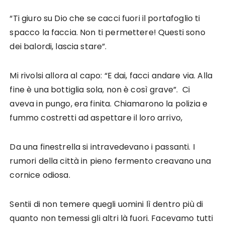
“Ti giuro su Dio che se cacci fuori il portafoglio ti
spacco la faccia. Non ti permettere! Questi sono
dei balordi, lascia stare”.
Mi rivolsi allora al capo: “E dai, facci andare via. Alla
fine è una bottiglia sola, non è così grave”. Ci
aveva in pungo, era finita. Chiamarono la polizia e
fummo costretti ad aspettare il loro arrivo,
Da una finestrella si intravedevano i passanti. I
rumori della città in pieno fermento creavano una
cornice odiosa.
Sentii di non temere quegli uomini lì dentro più di
quanto non temessi gli altri là fuori. Facevamo tutti