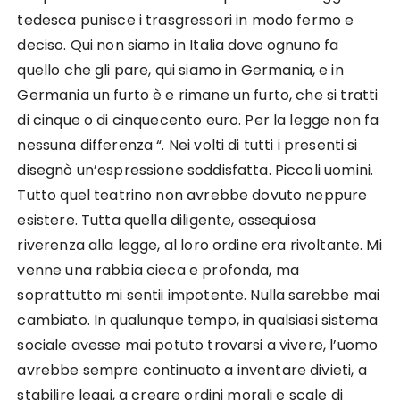
tedesca punisce i trasgressori in modo fermo e
deciso. Qui non siamo in Italia dove ognuno fa
quello che gli pare, qui siamo in Germania, e in
Germania un furto è e rimane un furto, che si tratti
di cinque o di cinquecento euro. Per la legge non fa
nessuna differenza “. Nei volti di tutti i presenti si
disegnò un’espressione soddisfatta. Piccoli uomini.
Tutto quel teatrino non avrebbe dovuto neppure
esistere. Tutta quella diligente, ossequiosa
riverenza alla legge, al loro ordine era rivoltante. Mi
venne una rabbia cieca e profonda, ma
soprattutto mi sentii impotente. Nulla sarebbe mai
cambiato. In qualunque tempo, in qualsiasi sistema
sociale avesse mai potuto trovarsi a vivere, l’uomo
avrebbe sempre continuato a inventare divieti, a
stabilire leggi, a creare ordini morali e scale di