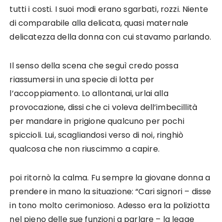
tutti i costi. I suoi modi erano sgarbati, rozzi. Niente
di comparabile alla delicata, quasi maternale
delicatezza della donna con cui stavamo parlando.
Il senso della scena che seguì credo possa
riassumersi in una specie di lotta per
l’accoppiamento. Lo allontanai, urlai alla
provocazione, dissi che ci voleva dell’imbecillità
per mandare in prigione qualcuno per pochi
spiccioli. Lui, scagliandosi verso di noi, ringhiò
qualcosa che non riuscimmo a capire.
poi ritornò la calma. Fu sempre la giovane donna a
prendere in mano la situazione: “Cari signori – disse
in tono molto cerimonioso. Adesso era la poliziotta
nel pieno delle sue funzioni a parlare – la legge