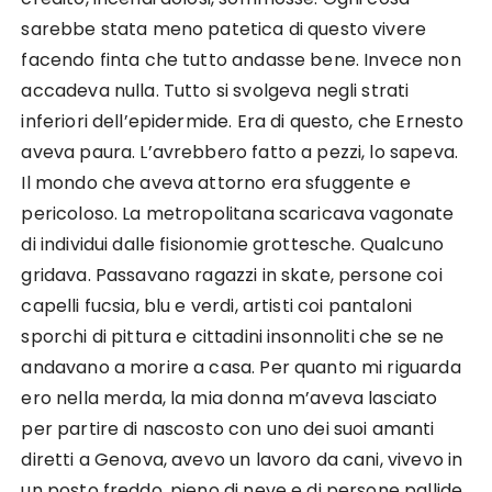
sarebbe stata meno patetica di questo vivere
facendo finta che tutto andasse bene. Invece non
accadeva nulla. Tutto si svolgeva negli strati
inferiori dell’epidermide. Era di questo, che Ernesto
aveva paura. L’avrebbero fatto a pezzi, lo sapeva.
Il mondo che aveva attorno era sfuggente e
pericoloso. La metropolitana scaricava vagonate
di individui dalle fisionomie grottesche. Qualcuno
gridava. Passavano ragazzi in skate, persone coi
capelli fucsia, blu e verdi, artisti coi pantaloni
sporchi di pittura e cittadini insonnoliti che se ne
andavano a morire a casa. Per quanto mi riguarda
ero nella merda, la mia donna m’aveva lasciato
per partire di nascosto con uno dei suoi amanti
diretti a Genova, avevo un lavoro da cani, vivevo in
un posto freddo, pieno di neve e di persone pallide