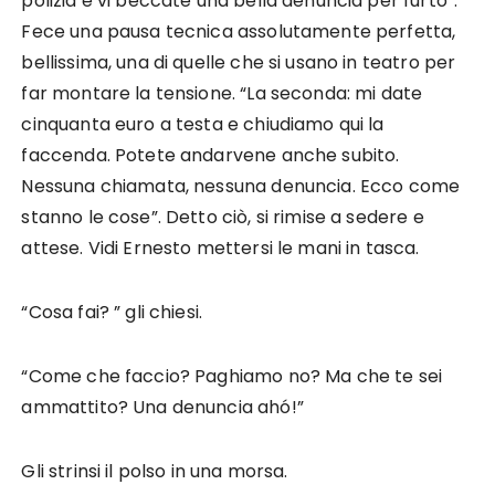
polizia e vi beccate una bella denuncia per furto”.
Fece una pausa tecnica assolutamente perfetta,
bellissima, una di quelle che si usano in teatro per
far montare la tensione. “La seconda: mi date
cinquanta euro a testa e chiudiamo qui la
faccenda. Potete andarvene anche subito.
Nessuna chiamata, nessuna denuncia. Ecco come
stanno le cose”. Detto ciò, si rimise a sedere e
attese. Vidi Ernesto mettersi le mani in tasca.
“Cosa fai? ” gli chiesi.
“Come che faccio? Paghiamo no? Ma che te sei
ammattito? Una denuncia ahó!”
Gli strinsi il polso in una morsa.