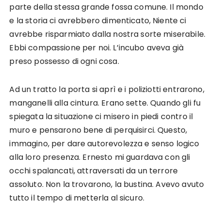
parte della stessa grande fossa comune. Il mondo
e la storia ci avrebbero dimenticato, Niente ci
avrebbe risparmiato dalla nostra sorte miserabile.
Ebbi compassione per noi. L’incubo aveva già
preso possesso di ogni cosa.
Ad un tratto la porta si aprì e i poliziotti entrarono,
manganelli alla cintura. Erano sette. Quando gli fu
spiegata la situazione ci misero in piedi contro il
muro e pensarono bene di perquisirci. Questo,
immagino, per dare autorevolezza e senso logico
alla loro presenza. Ernesto mi guardava con gli
occhi spalancati, attraversati da un terrore
assoluto. Non la trovarono, la bustina. Avevo avuto
tutto il tempo di metterla al sicuro.