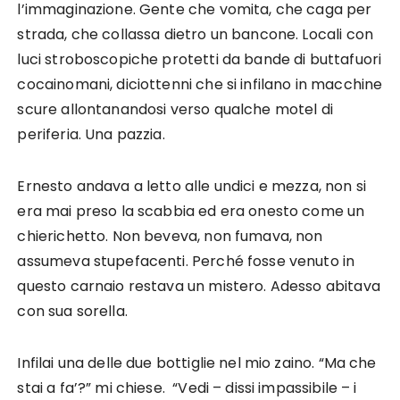
l’immaginazione. Gente che vomita, che caga per
strada, che collassa dietro un bancone. Locali con
luci stroboscopiche protetti da bande di buttafuori
cocainomani, diciottenni che si infilano in macchine
scure allontanandosi verso qualche motel di
periferia. Una pazzia.
Ernesto andava a letto alle undici e mezza, non si
era mai preso la scabbia ed era onesto come un
chierichetto. Non beveva, non fumava, non
assumeva stupefacenti. Perché fosse venuto in
questo carnaio restava un mistero. Adesso abitava
con sua sorella.
Infilai una delle due bottiglie nel mio zaino. “Ma che
stai a fa’?” mi chiese. “Vedi – dissi impassibile – i