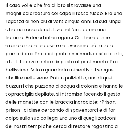
Il caso volle che fra di loro si trovasse una
magnifica creatura coi capelli rosso fuoco. Era una
ragazza di non più di venticinque anni. La sua lunga
chioma rossa dondolava nell’aria come una
fiamma. Fu lei ad interrogarci. Ci chiese come
erano andate le cose e se avessimo già rubato
prima d’ora. Era così gentile nei modi, così accorta,
che ti faceva sentire disposto al pentimento. Era
bellissima. Solo a guardarla mi sentivo il sangue
ribollire nelle vene. Poi un poliziotto, uno di quei
buzzurri che puzzano di acqua di colonia e hanno le
sopracciglia depilate, si intromise facendo il gesto
delle manette con le braccia incrociate: “Prison,
prison”, ci disse cercando di spaventarci e di far
colpo sulla sua collega. Era uno di quegli zoticoni
dei nostri tempi che cerca di restare ragazzino a