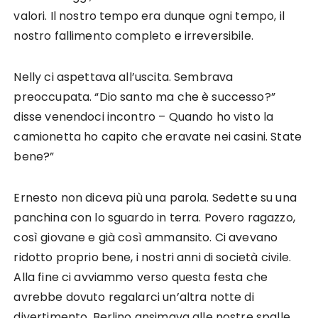
valori. Il nostro tempo era dunque ogni tempo, il
nostro fallimento completo e irreversibile.
Nelly ci aspettava all’uscita. Sembrava
preoccupata. “Dio santo ma che è successo?”
disse venendoci incontro – Quando ho visto la
camionetta ho capito che eravate nei casini. State
bene?”
Ernesto non diceva più una parola. Sedette su una
panchina con lo sguardo in terra. Povero ragazzo,
così giovane e già così ammansito. Ci avevano
ridotto proprio bene, i nostri anni di società civile.
Alla fine ci avviammo verso questa festa che
avrebbe dovuto regalarci un’altra notte di
divertimento. Berlino ansimava alle nostre spalle.