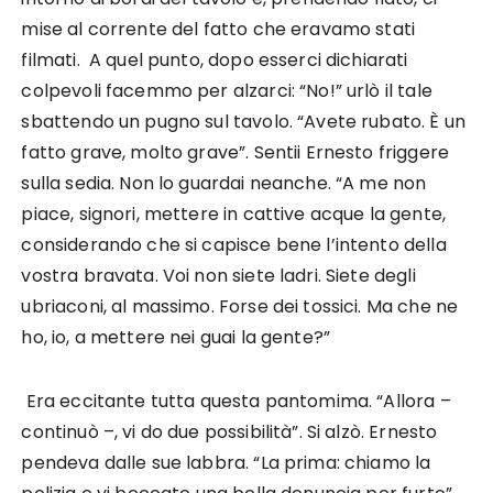
mise al corrente del fatto che eravamo stati
filmati. A quel punto, dopo esserci dichiarati
colpevoli facemmo per alzarci: “No!” urlò il tale
sbattendo un pugno sul tavolo. “Avete rubato. È un
fatto grave, molto grave”. Sentii Ernesto friggere
sulla sedia. Non lo guardai neanche. “A me non
piace, signori, mettere in cattive acque la gente,
considerando che si capisce bene l’intento della
vostra bravata. Voi non siete ladri. Siete degli
ubriaconi, al massimo. Forse dei tossici. Ma che ne
ho, io, a mettere nei guai la gente?”
Era eccitante tutta questa pantomima. “Allora –
continuò –, vi do due possibilità”. Si alzò. Ernesto
pendeva dalle sue labbra. “La prima: chiamo la