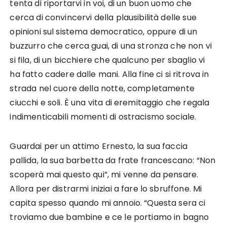
tenta di riportarvi in voi, di un buon uomo che
cerca di convincervi della plausibilità delle sue
opinioni sul sistema democratico, oppure di un
buzzurro che cerca guai, di una stronza che non vi
si fila, di un bicchiere che qualcuno per sbaglio vi
ha fatto cadere dalle mani. Alla fine ci si ritrova in
strada nel cuore della notte, completamente
ciucchi e soli. È una vita di eremitaggio che regala
indimenticabili momenti di ostracismo sociale.
Guardai per un attimo Ernesto, la sua faccia
pallida, la sua barbetta da frate francescano: “Non
scoperà mai questo qui”, mi venne da pensare.
Allora per distrarmi iniziai a fare lo sbruffone. Mi
capita spesso quando mi annoio. “Questa sera ci
troviamo due bambine e ce le portiamo in bagno