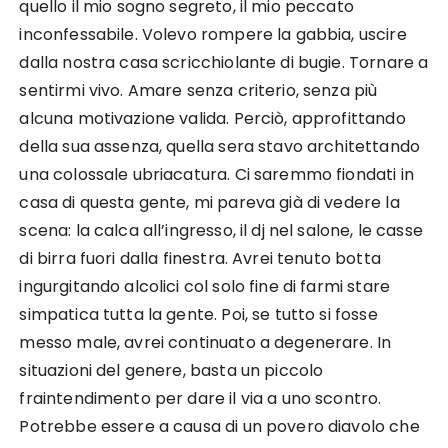
quello il mio sogno segreto, il mio peccato
inconfessabile. Volevo rompere la gabbia, uscire
dalla nostra casa scricchiolante di bugie. Tornare a
sentirmi vivo. Amare senza criterio, senza più
alcuna motivazione valida. Perciò, approfittando
della sua assenza, quella sera stavo architettando
una colossale ubriacatura. Ci saremmo fiondati in
casa di questa gente, mi pareva già di vedere la
scena: la calca all’ingresso, il dj nel salone, le casse
di birra fuori dalla finestra. Avrei tenuto botta
ingurgitando alcolici col solo fine di farmi stare
simpatica tutta la gente. Poi, se tutto si fosse
messo male, avrei continuato a degenerare. In
situazioni del genere, basta un piccolo
fraintendimento per dare il via a uno scontro.
Potrebbe essere a causa di un povero diavolo che