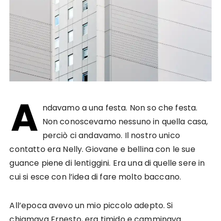
A
ndavamo a una festa. Non so che festa.
Non conoscevamo nessuno in quella casa,
perciò ci andavamo. Il nostro unico
contatto era Nelly. Giovane e bellina con le sue
guance piene di lentiggini. Era una di quelle sere in
cui si esce con l’idea di fare molto baccano.
All’epoca avevo un mio piccolo adepto. Si
chiamava Ernesto, era timido e camminava