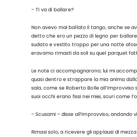
– Ti va di ballare?
Non avevo mai ballato il tango, anche se 
detto che ero un pezzo di legno per ballare
sudato e vestito troppo per una notte afosa d
eravamo rimasti da soli su quel parquet fatt
Le note ci accompagnarono; lui mi accompa
quasi dentro e strappare la mia anima dalla c
sala, come se Roberto Bolle all’improvviso s
suoi occhi erano fissi nei miei, scuri come l’
– Scusami – disse all’improvviso, andando vi
Rimasi solo, a ricevere gli applausi di mezza