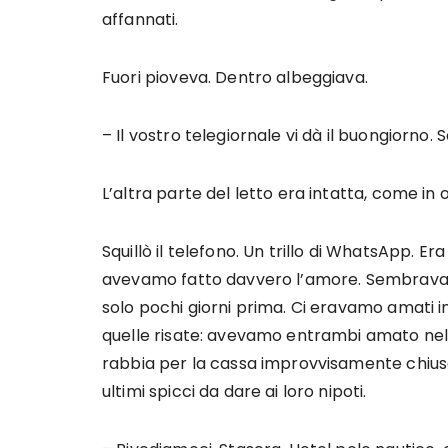
affannati.
Fuori pioveva. Dentro albeggiava.
– Il vostro telegiornale vi dà il buongiorno.
L’altra parte del letto era intatta, come in
Squillò il telefono. Un trillo di WhatsApp. Er
avevamo fatto davvero l’amore. Sembrava 
solo pochi giorni prima. Ci eravamo amati in
quelle risate: avevamo entrambi amato nelle 
rabbia per la cassa improvvisamente chiusa
ultimi spicci da dare ai loro nipoti.