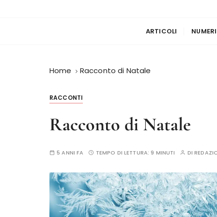
ARTICOLI
NUMERI
Home
Racconto di Natale
RACCONTI
Racconto di Natale
5 ANNI FA
TEMPO DI LETTURA:
9 MINUTI
DI
REDAZI