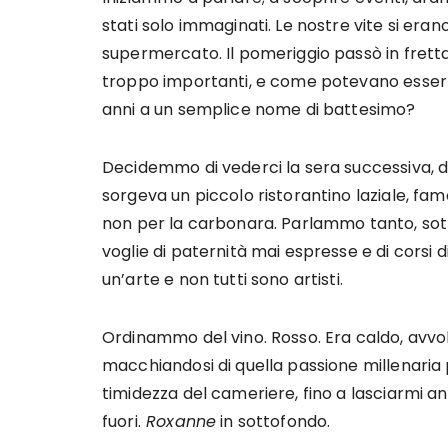
stati solo immaginati. Le nostre vite si era
supermercato. Il pomeriggio passò in fre
troppo importanti, e come potevano esserlo
anni a un semplice nome di battesimo?
Decidemmo di vederci la sera successiva, d
sorgeva un piccolo ristorantino laziale, fa
non per la carbonara. Parlammo tanto, sott
voglie di paternità mai espresse e di corsi 
un’arte e non tutti sono artisti.
Ordinammo del vino. Rosso. Era caldo, avvo
macchiandosi di quella passione millenaria p
timidezza del cameriere, fino a lasciarmi a
fuori.
Roxanne
in sottofondo.