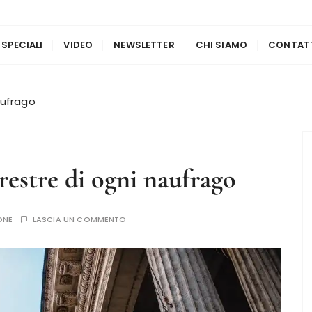
 SPECIALI
VIDEO
NEWSLETTER
CHI SIAMO
CONTAT
aufrago
restre di ogni naufrago
ONE
LASCIA UN COMMENTO