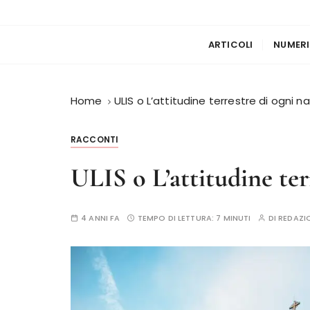
ARTICOLI
NUMERI
Home
ULIS o L’attitudine terrestre di ogni n
RACCONTI
ULIS o L’attitudine ter
4 ANNI FA
TEMPO DI LETTURA:
7 MINUTI
DI
REDAZI