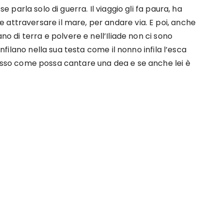
e parla solo di guerra. Il viaggio gli fa paura, ha
 attraversare il mare, per andare via. E poi, anche
ano di terra e polvere e nell’Iliade non ci sono
 infilano nella sua testa come il nonno infila l’esca
spesso come possa cantare una dea e se anche lei è