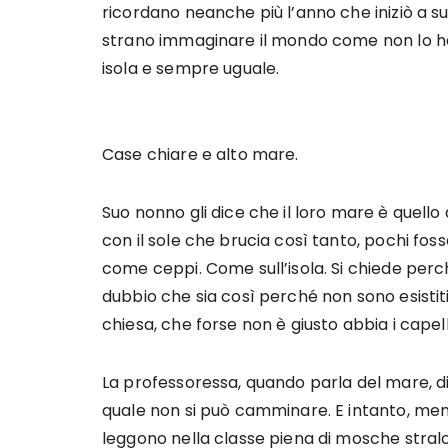
ricordano neanche più l’anno che iniziò a 
strano immaginare il mondo come non lo ha c
isola e sempre uguale.
Case chiare e alto mare.
Suo nonno gli dice che il loro mare è quello
con il sole che brucia così tanto, pochi fos
come ceppi. Come sull’isola. Si chiede perché
dubbio che sia così perché non sono esistiti,
chiesa, che forse non è giusto abbia i capel
La professoressa, quando parla del mare, 
quale non si può camminare. E intanto, ment
leggono nella classe piena di mosche stralci