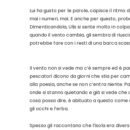
Lui ha gusto per le parole, capisce il ritmo
mai i numeri, mai. E anche per questo, prob
Dimenticandola, Ulis si sente molto in col
quando il vento cambia, gli sembra di riusc
potrebbe fare con i resti di una barca scass
Il vento non si vede ma c’è sempre ed è part
pescatori dicono da giorni che stia per cam
alla poesia, anche se non c’entra niente. Pa
onde si stanno quietando e già si vede che c
cosa possa dire, è abituato a questo come a
gli occhi e l’erba.
Spesso gli raccontano che l’isola era div