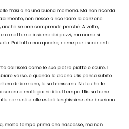
 delle frasi e ha una buona memoria. Ma non ricorda
abilmente, non riesce a ricordare la canzone.
pa, anche se non comprende perché. A volte,
ire a metterne insieme dei pezzi, ma come si
ata. Poi tutto non quadra, come per i suoi conti.
e dell’isola come le sue pietre piatte e scure. I
biare verso, e quando lo dicono Ulis pensa subito
rlano di direzione, lo sa benissimo. Nota che le
i saranno molti giorni di bel tempo. Ulis sa bene
lle correnti e alle estati lunghissime che bruciano
ersa, molto tempo prima che nascesse, ma non