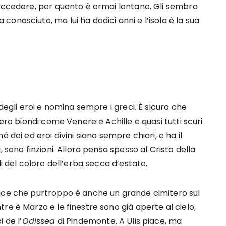
succedere, per quanto è ormai lontano. Gli sembra
onosciuto, ma lui ha dodici anni e l’isola è la sua
 degli eroi e nomina sempre i greci. È sicuro che
sero biondi come Venere e Achille e quasi tutti scuri
 dei ed eroi divini siano sempre chiari, e ha il
 sono finzioni. Allora pensa spesso al Cristo della
li del colore dell’erba secca d’estate.
dice che purtroppo è anche un grande cimitero sul
re è Marzo e le finestre sono già aperte al cielo,
 de l’
Odissea
di Pindemonte. A Ulis piace, ma