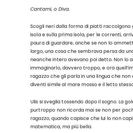
Cantami, o Diva.
Scogli neri dalla forma di piatti raccolgono
isola e sulla prima isola, per le correnti, a
paura di guardare, anche se non lo ammett
largo, una cosa che sembrava persa da una
neanche intero avevano poi detto. Non lo 
immaginarlo, davvero troppo, e ora quell’i
ragazzo che gli parla in una lingua che non 
diventi simile al mare mosso e il letto stes
Ulis si sveglia tossendo dopo il sogno. La g
purtroppo non ricorda mai se non per pochi 
ragazzo, quando capisce che lui lo non capi
matematica, ma più bella.