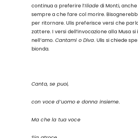
continua a preferire l’
Iliade
di Monti, anche s
sempre a che fare col morire. Bisognerebbe
per ritornare. Ulis preferisce versi che parl
zattere. I versi dell’invocazione alla Musa si
nell’amo.
Cantami o Diva
. Ulis si chiede 
bionda.
Canta, se puoi,
con voce d’uomo e donna insieme.
Ma che la tua voce
Sia atroce