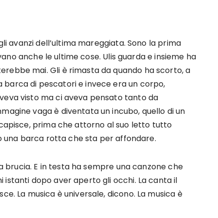
 gli avanzi dell’ultima mareggiata. Sono la prima
rrivano anche le ultime cose. Ulis guarda e insieme ha
erebbe mai. Gli è rimasta da quando ha scorto, a
 barca di pescatori e invece era un corpo,
aveva visto ma ci aveva pensato tanto da
mmagine vaga è diventata un incubo, quello di un
capisce, prima che attorno al suo letto tutto
so una barca rotta che sta per affondare.
ola brucia. E in testa ha sempre una canzone che
istanti dopo aver aperto gli occhi. La canta il
sce. La musica è universale, dicono. La musica è